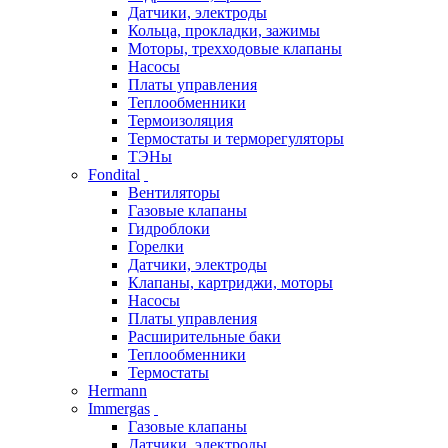
Датчики, электроды
Кольца, прокладки, зажимы
Моторы, трехходовые клапаны
Насосы
Платы управления
Теплообменники
Термоизоляция
Термостаты и терморегуляторы
ТЭНы
Fondital
Вентиляторы
Газовые клапаны
Гидроблоки
Горелки
Датчики, электроды
Клапаны, картриджи, моторы
Насосы
Платы управления
Расширительные баки
Теплообменники
Термостаты
Hermann
Immergas
Газовые клапаны
Датчики, электроды