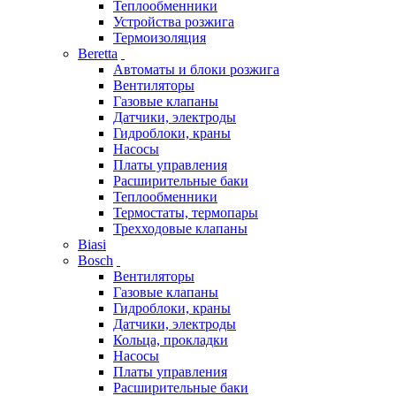
Теплообменники
Устройства розжига
Термоизоляция
Beretta
Автоматы и блоки розжига
Вентиляторы
Газовые клапаны
Датчики, электроды
Гидроблоки, краны
Насосы
Платы управления
Расширительные баки
Теплообменники
Термостаты, термопары
Трехходовые клапаны
Biasi
Bosch
Вентиляторы
Газовые клапаны
Гидроблоки, краны
Датчики, электроды
Кольца, прокладки
Насосы
Платы управления
Расширительные баки