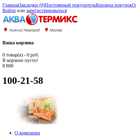
Главная
Закладки (0)
Постоянный покупатель
Корзина покупок
О
Войти
или
зарегистрироваться
Ваша корзина
0 товар(а) - 0 руб.
В корзине пусто!
8 800
100-21-58
О компании