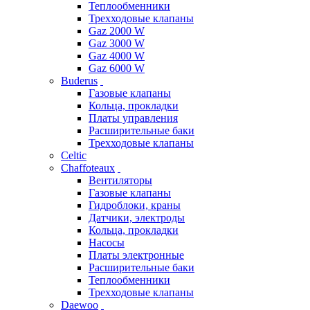
Теплообменники
Трехходовые клапаны
Gaz 2000 W
Gaz 3000 W
Gaz 4000 W
Gaz 6000 W
Buderus
Газовые клапаны
Кольца, прокладки
Платы управления
Расширительные баки
Трехходовые клапаны
Celtic
Chaffoteaux
Вентиляторы
Газовые клапаны
Гидроблоки, краны
Датчики, электроды
Кольца, прокладки
Насосы
Платы электронные
Расширительные баки
Теплообменники
Трехходовые клапаны
Daewoo