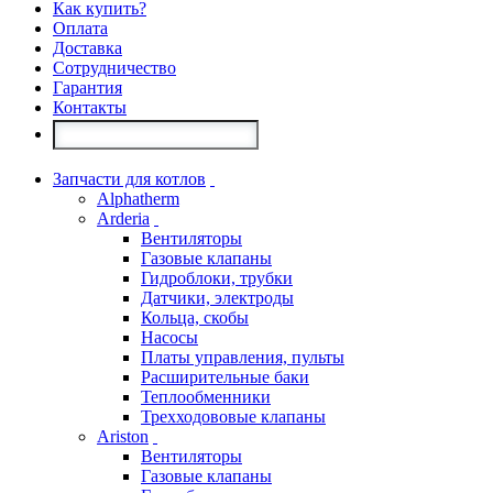
Как купить?
Оплата
Доставка
Сотрудничество
Гарантия
Контакты
Запчасти для котлов
Alphatherm
Arderia
Вентиляторы
Газовые клапаны
Гидроблоки, трубки
Датчики, электроды
Кольца, скобы
Насосы
Платы управления, пульты
Расширительные баки
Теплообменники
Трехходововые клапаны
Ariston
Вентиляторы
Газовые клапаны