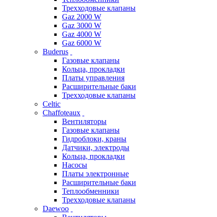
Трехходовые клапаны
Gaz 2000 W
Gaz 3000 W
Gaz 4000 W
Gaz 6000 W
Buderus
Газовые клапаны
Кольца, прокладки
Платы управления
Расширительные баки
Трехходовые клапаны
Celtic
Chaffoteaux
Вентиляторы
Газовые клапаны
Гидроблоки, краны
Датчики, электроды
Кольца, прокладки
Насосы
Платы электронные
Расширительные баки
Теплообменники
Трехходовые клапаны
Daewoo