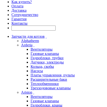
Как купить?
Оплата
Доставка
Сотрудничество
Гарантия
Контакты
Запчасти для котлов
Alphatherm
Arderia
Вентиляторы
Газовые клапаны
Гидроблоки, трубки
Датчики, электроды
Кольца, скобы
Насосы
Платы управления, пульты
Расширительные баки
Теплообменники
Трехходововые клапаны
Ariston
Вентиляторы
Газовые клапаны
Гидроблоки, краны