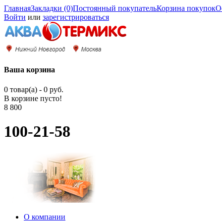
Главная
Закладки (0)
Постоянный покупатель
Корзина покупок
О
Войти
или
зарегистрироваться
Ваша корзина
0 товар(а) - 0 руб.
В корзине пусто!
8 800
100-21-58
О компании