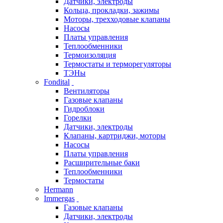
Датчики, электроды
Кольца, прокладки, зажимы
Моторы, трехходовые клапаны
Насосы
Платы управления
Теплообменники
Термоизоляция
Термостаты и терморегуляторы
ТЭНы
Fondital
Вентиляторы
Газовые клапаны
Гидроблоки
Горелки
Датчики, электроды
Клапаны, картриджи, моторы
Насосы
Платы управления
Расширительные баки
Теплообменники
Термостаты
Hermann
Immergas
Газовые клапаны
Датчики, электроды