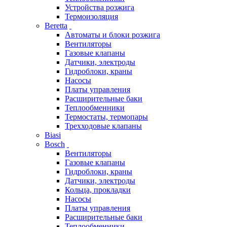
Устройства розжига
Термоизоляция
Beretta
Автоматы и блоки розжига
Вентиляторы
Газовые клапаны
Датчики, электроды
Гидроблоки, краны
Насосы
Платы управления
Расширительные баки
Теплообменники
Термостаты, термопары
Трехходовые клапаны
Biasi
Bosch
Вентиляторы
Газовые клапаны
Гидроблоки, краны
Датчики, электроды
Кольца, прокладки
Насосы
Платы управления
Расширительные баки
Теплообменники