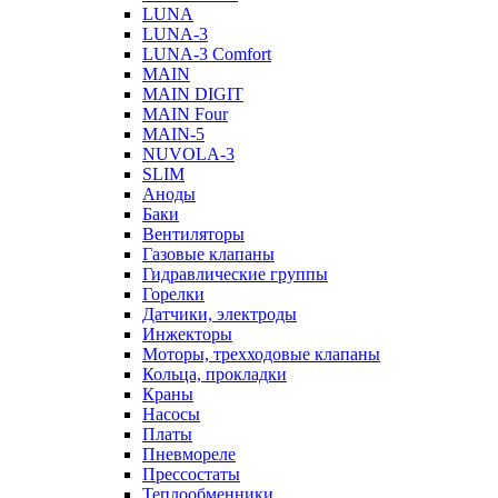
LUNA
LUNA-3
LUNA-3 Comfort
MAIN
MAIN DIGIT
MAIN Four
MAIN-5
NUVOLA-3
SLIM
Аноды
Баки
Вентиляторы
Газовые клапаны
Гидравлические группы
Горелки
Датчики, электроды
Инжекторы
Моторы, трехходовые клапаны
Кольца, прокладки
Краны
Насосы
Платы
Пневмореле
Прессостаты
Теплообменники