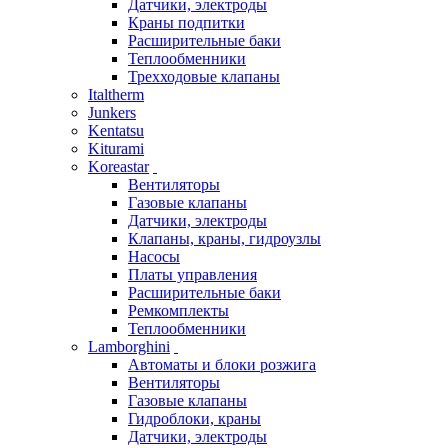
Датчики, электроды
Краны подпитки
Расширительные баки
Теплообменники
Трехходовые клапаны
Italtherm
Junkers
Kentatsu
Kiturami
Koreastar
Вентиляторы
Газовые клапаны
Датчики, электроды
Клапаны, краны, гидроузлы
Насосы
Платы управления
Расширительные баки
Ремкомплекты
Теплообменники
Lamborghini
Автоматы и блоки розжига
Вентиляторы
Газовые клапаны
Гидроблоки, краны
Датчики, электроды