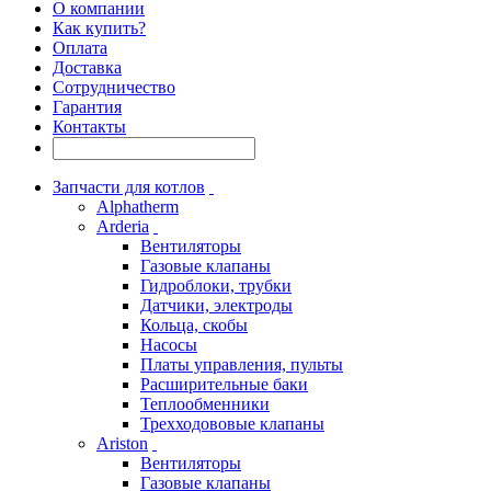
О компании
Как купить?
Оплата
Доставка
Сотрудничество
Гарантия
Контакты
Запчасти для котлов
Alphatherm
Arderia
Вентиляторы
Газовые клапаны
Гидроблоки, трубки
Датчики, электроды
Кольца, скобы
Насосы
Платы управления, пульты
Расширительные баки
Теплообменники
Трехходововые клапаны
Ariston
Вентиляторы
Газовые клапаны