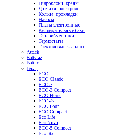
Гидроблоки, краны
Датчики, электроды
Кольца, прокладки
Насосы
Платы электронные
Расширительные баки
Теплообменники
Термостаты
Трехходовые клапаны
Attack
BaltGaz
Baltur
Baxi
ECO
ECO Classic
ECO-3
ECO-3 Compact
ECO Home
ECO-4s
ECO Four
ECO Compact
Eco Life
Eco Nova
ECO-5 Compact
Eco Star