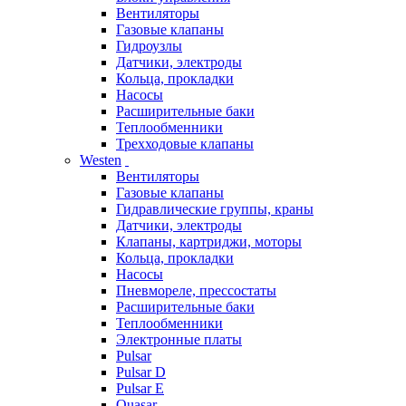
Вентиляторы
Газовые клапаны
Гидроузлы
Датчики, электроды
Кольца, прокладки
Насосы
Расширительные баки
Теплообменники
Трехходовые клапаны
Westen
Вентиляторы
Газовые клапаны
Гидравлические группы, краны
Датчики, электроды
Клапаны, картриджи, моторы
Кольца, прокладки
Насосы
Пневмореле, прессостаты
Расширительные баки
Теплообменники
Электронные платы
Pulsar
Pulsar D
Pulsar E
Quasar