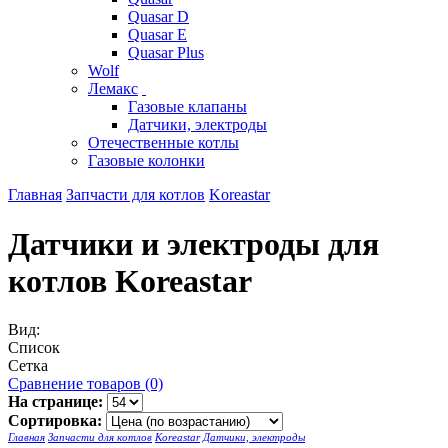
Quasar D
Quasar E
Quasar Plus
Wolf
Лемакс
Газовые клапаны
Датчики, электроды
Отечественные котлы
Газовые колонки
Главная
Запчасти для котлов
Koreastar
Датчики и электроды для
котлов Koreastar
Вид:
Список
Сетка
Сравнение товаров (0)
На странице:
Сортировка:
Главная
Запчасти для котлов
Koreastar
Датчики, электроды