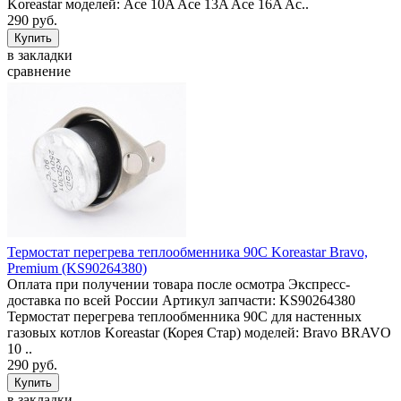
Koreastar моделей: Ace 10A Ace 13A Ace 16A Ac..
290 руб.
в закладки
сравнение
Термостат перегрева теплообменника 90С Koreastar Bravo,
Premium (KS90264380)
Оплата при получении товара после осмотра Экспресс-
доставка по всей России Артикул запчасти: KS90264380
Термостат перегрева теплообменника 90С для настенных
газовых котлов Koreastar (Корея Стар) моделей: Bravo BRAVO
10 ..
290 руб.
в закладки