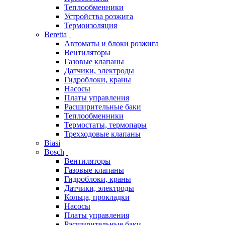
Теплообменники
Устройства розжига
Термоизоляция
Beretta
Автоматы и блоки розжига
Вентиляторы
Газовые клапаны
Датчики, электроды
Гидроблоки, краны
Насосы
Платы управления
Расширительные баки
Теплообменники
Термостаты, термопары
Трехходовые клапаны
Biasi
Bosch
Вентиляторы
Газовые клапаны
Гидроблоки, краны
Датчики, электроды
Кольца, прокладки
Насосы
Платы управления
Расширительные баки