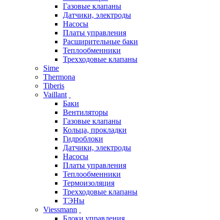
Газовые клапаны
Датчики, электроды
Насосы
Платы управления
Расширительные баки
Теплообменники
Трехходовые клапаны
Sime
Thermona
Tiberis
Vaillant
Баки
Вентиляторы
Газовые клапаны
Кольца, прокладки
Гидроблоки
Датчики, электроды
Насосы
Платы управления
Теплообменники
Термоизоляция
Трехходовые клапаны
ТЭНы
Viessmann
Блоки управления