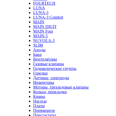
FOURTECH
LUNA
LUNA-3
LUNA-3 Comfort
MAIN
MAIN DIGIT
MAIN Four
MAIN-5
NUVOLA-3
SLIM
Аноды
Баки
Вентиляторы
Газовые клапаны
Гидравлические группы
Горелки
Датчики, электроды
Инжекторы
Моторы, трехходовые клапаны
Кольца, прокладки
Краны
Насосы
Платы
Пневмореле
Прессостаты