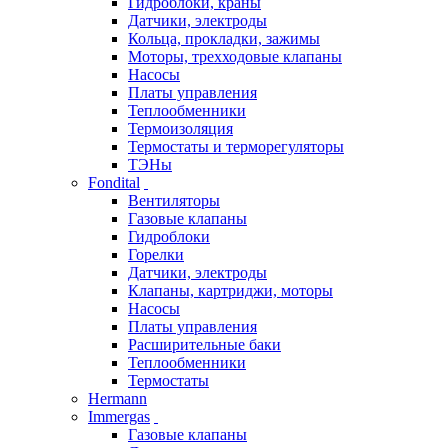
Гидроблоки, краны
Датчики, электроды
Кольца, прокладки, зажимы
Моторы, трехходовые клапаны
Насосы
Платы управления
Теплообменники
Термоизоляция
Термостаты и терморегуляторы
ТЭНы
Fondital
Вентиляторы
Газовые клапаны
Гидроблоки
Горелки
Датчики, электроды
Клапаны, картриджи, моторы
Насосы
Платы управления
Расширительные баки
Теплообменники
Термостаты
Hermann
Immergas
Газовые клапаны