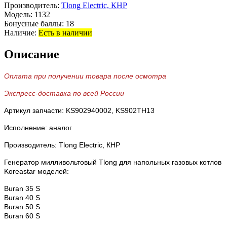
Производитель:
Tlong Electric, КНР
Модель:
1132
Бонусные баллы:
18
Наличие:
Есть в наличии
Описание
Оплата при получении товара после осмотра
Экспресс-доставка по всей России
Артикул запчасти: KS902940002,
KS902TH13
Исполнение: аналог
Производитель: Tlong Electric, КНР
Генератор милливольтовый Tlong для напольных газовых котлов
Koreastar моделей:
Buran 35 S
Buran 40 S
Buran 50 S
Buran 60 S