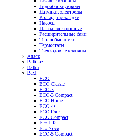
Газовые клапаны
Гидроблоки, краны
Датчики, электроды
Кольца, прокладки
Насосы
Платы электронные
Расширительные баки
Теплообменники
Термостаты
Трехходовые клапаны
Attack
BaltGaz
Baltur
Baxi
ECO
ECO Classic
ECO-3
ECO-3 Compact
ECO Home
ECO-4s
ECO Four
ECO Compact
Eco Life
Eco Nova
ECO-5 Compact