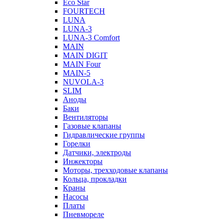
Eco Star
FOURTECH
LUNA
LUNA-3
LUNA-3 Comfort
MAIN
MAIN DIGIT
MAIN Four
MAIN-5
NUVOLA-3
SLIM
Аноды
Баки
Вентиляторы
Газовые клапаны
Гидравлические группы
Горелки
Датчики, электроды
Инжекторы
Моторы, трехходовые клапаны
Кольца, прокладки
Краны
Насосы
Платы
Пневмореле