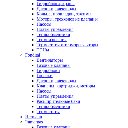
Гидроблоки, краны
Датчики, электроды
Кольца, прокладки, зажимы
Моторы, трехходовые клапаны
Насосы
Платы управления
Теплообменники
Термоизоляция
Термостаты и терморегуляторы
ТЭНы
Fondital
Вентиляторы
Газовые клапаны
Гидроблоки
Горелки
Датчики, электроды
Клапаны, картриджи, моторы
Насосы
Платы управления
Расширительные баки
Теплообменники
Термостаты
Hermann
Immergas
Газовые клапаны