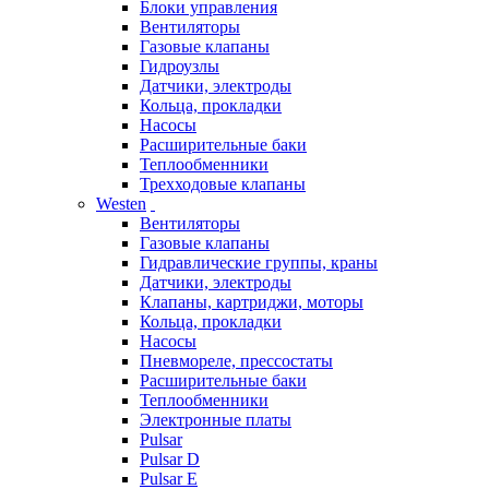
Блоки управления
Вентиляторы
Газовые клапаны
Гидроузлы
Датчики, электроды
Кольца, прокладки
Насосы
Расширительные баки
Теплообменники
Трехходовые клапаны
Westen
Вентиляторы
Газовые клапаны
Гидравлические группы, краны
Датчики, электроды
Клапаны, картриджи, моторы
Кольца, прокладки
Насосы
Пневмореле, прессостаты
Расширительные баки
Теплообменники
Электронные платы
Pulsar
Pulsar D
Pulsar E