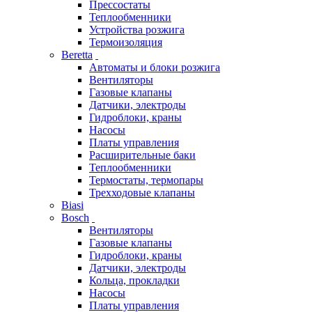
Прессостаты
Теплообменники
Устройства розжига
Термоизоляция
Beretta
Автоматы и блоки розжига
Вентиляторы
Газовые клапаны
Датчики, электроды
Гидроблоки, краны
Насосы
Платы управления
Расширительные баки
Теплообменники
Термостаты, термопары
Трехходовые клапаны
Biasi
Bosch
Вентиляторы
Газовые клапаны
Гидроблоки, краны
Датчики, электроды
Кольца, прокладки
Насосы
Платы управления