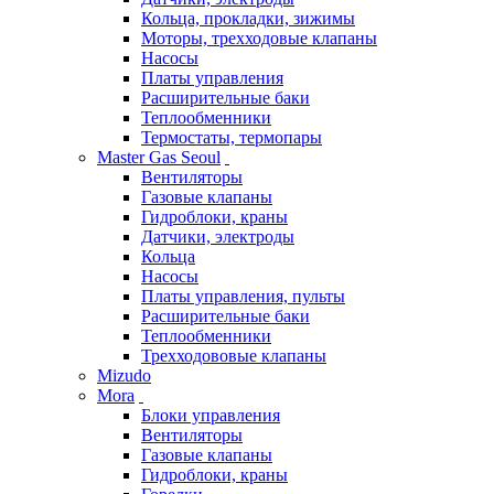
Кольца, прокладки, зижимы
Моторы, трехходовые клапаны
Насосы
Платы управления
Расширительные баки
Теплообменники
Термостаты, термопары
Master Gas Seoul
Вентиляторы
Газовые клапаны
Гидроблоки, краны
Датчики, электроды
Кольца
Насосы
Платы управления, пульты
Расширительные баки
Теплообменники
Трехходововые клапаны
Mizudo
Mora
Блоки управления
Вентиляторы
Газовые клапаны
Гидроблоки, краны