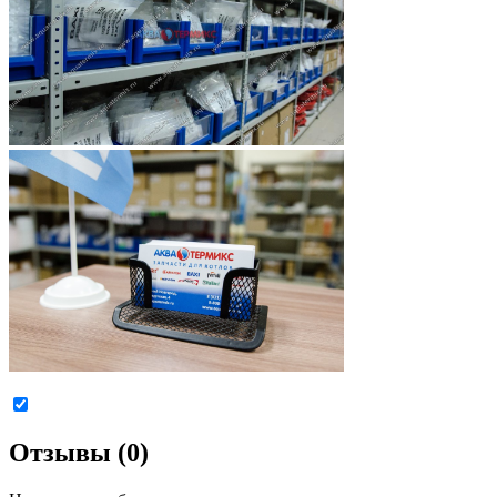
Отзывы (0)