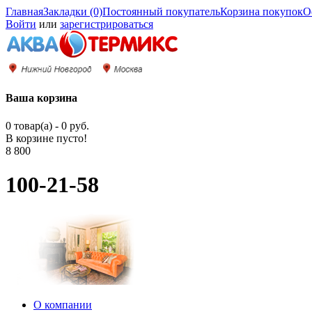
Главная
Закладки (0)
Постоянный покупатель
Корзина покупок
О
Войти
или
зарегистрироваться
Ваша корзина
0 товар(а) - 0 руб.
В корзине пусто!
8 800
100-21-58
О компании