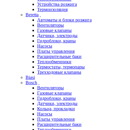
Устройства розжига
Термоизоляция
Beretta
Автоматы и блоки розжига
Вентиляторы
Газовые клапаны
Датчики, электроды
Гидроблоки, краны
Насосы
Платы управления
Расширительные баки
Теплообменники
Термостаты, термопары
Трехходовые клапаны
Biasi
Bosch
Вентиляторы
Газовые клапаны
Гидроблоки, краны
Датчики, электроды
Кольца, прокладки
Насосы
Платы управления
Расширительные баки
Теплообменники