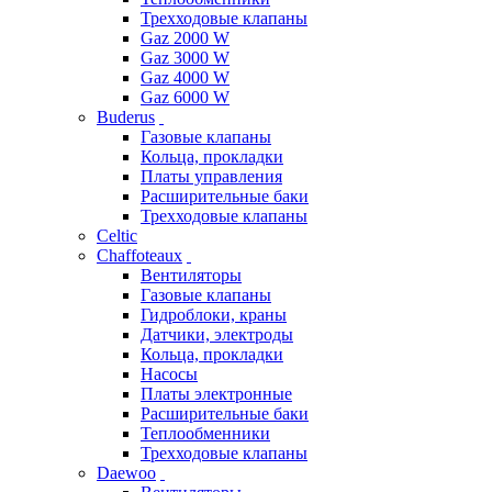
Трехходовые клапаны
Gaz 2000 W
Gaz 3000 W
Gaz 4000 W
Gaz 6000 W
Buderus
Газовые клапаны
Кольца, прокладки
Платы управления
Расширительные баки
Трехходовые клапаны
Celtic
Chaffoteaux
Вентиляторы
Газовые клапаны
Гидроблоки, краны
Датчики, электроды
Кольца, прокладки
Насосы
Платы электронные
Расширительные баки
Теплообменники
Трехходовые клапаны
Daewoo