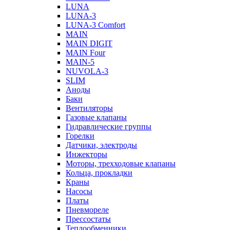
LUNA
LUNA-3
LUNA-3 Comfort
MAIN
MAIN DIGIT
MAIN Four
MAIN-5
NUVOLA-3
SLIM
Аноды
Баки
Вентиляторы
Газовые клапаны
Гидравлические группы
Горелки
Датчики, электроды
Инжекторы
Моторы, трехходовые клапаны
Кольца, прокладки
Краны
Насосы
Платы
Пневмореле
Прессостаты
Теплообменники