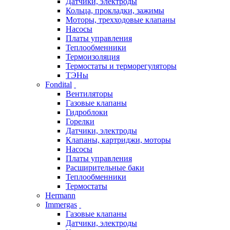
Датчики, электроды
Кольца, прокладки, зажимы
Моторы, трехходовые клапаны
Насосы
Платы управления
Теплообменники
Термоизоляция
Термостаты и терморегуляторы
ТЭНы
Fondital
Вентиляторы
Газовые клапаны
Гидроблоки
Горелки
Датчики, электроды
Клапаны, картриджи, моторы
Насосы
Платы управления
Расширительные баки
Теплообменники
Термостаты
Hermann
Immergas
Газовые клапаны
Датчики, электроды