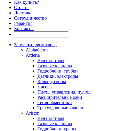
Как купить?
Оплата
Доставка
Сотрудничество
Гарантия
Контакты
Запчасти для котлов
Alphatherm
Arderia
Вентиляторы
Газовые клапаны
Гидроблоки, трубки
Датчики, электроды
Кольца, скобы
Насосы
Платы управления, пульты
Расширительные баки
Теплообменники
Трехходововые клапаны
Ariston
Вентиляторы
Газовые клапаны
Гидроблоки, краны