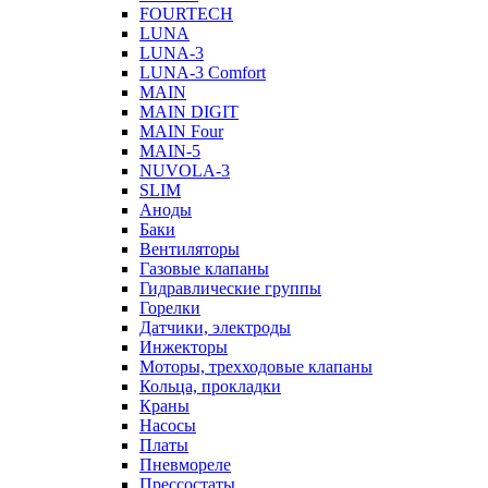
FOURTECH
LUNA
LUNA-3
LUNA-3 Comfort
MAIN
MAIN DIGIT
MAIN Four
MAIN-5
NUVOLA-3
SLIM
Аноды
Баки
Вентиляторы
Газовые клапаны
Гидравлические группы
Горелки
Датчики, электроды
Инжекторы
Моторы, трехходовые клапаны
Кольца, прокладки
Краны
Насосы
Платы
Пневмореле
Прессостаты