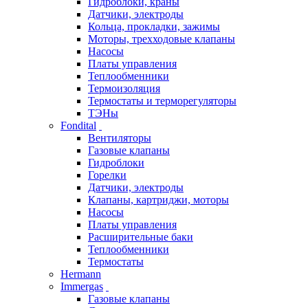
Гидроблоки, краны
Датчики, электроды
Кольца, прокладки, зажимы
Моторы, трехходовые клапаны
Насосы
Платы управления
Теплообменники
Термоизоляция
Термостаты и терморегуляторы
ТЭНы
Fondital
Вентиляторы
Газовые клапаны
Гидроблоки
Горелки
Датчики, электроды
Клапаны, картриджи, моторы
Насосы
Платы управления
Расширительные баки
Теплообменники
Термостаты
Hermann
Immergas
Газовые клапаны