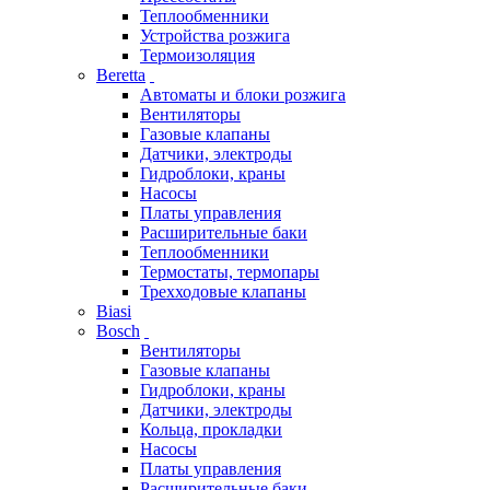
Теплообменники
Устройства розжига
Термоизоляция
Beretta
Автоматы и блоки розжига
Вентиляторы
Газовые клапаны
Датчики, электроды
Гидроблоки, краны
Насосы
Платы управления
Расширительные баки
Теплообменники
Термостаты, термопары
Трехходовые клапаны
Biasi
Bosch
Вентиляторы
Газовые клапаны
Гидроблоки, краны
Датчики, электроды
Кольца, прокладки
Насосы
Платы управления
Расширительные баки