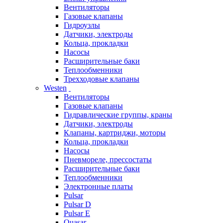
Вентиляторы
Газовые клапаны
Гидроузлы
Датчики, электроды
Кольца, прокладки
Насосы
Расширительные баки
Теплообменники
Трехходовые клапаны
Westen
Вентиляторы
Газовые клапаны
Гидравлические группы, краны
Датчики, электроды
Клапаны, картриджи, моторы
Кольца, прокладки
Насосы
Пневмореле, прессостаты
Расширительные баки
Теплообменники
Электронные платы
Pulsar
Pulsar D
Pulsar E
Quasar