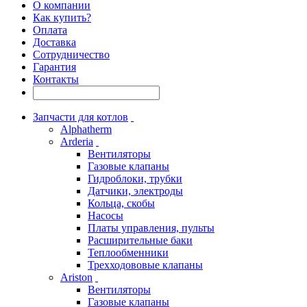
О компании
Как купить?
Оплата
Доставка
Сотрудничество
Гарантия
Контакты
Запчасти для котлов
Alphatherm
Arderia
Вентиляторы
Газовые клапаны
Гидроблоки, трубки
Датчики, электроды
Кольца, скобы
Насосы
Платы управления, пульты
Расширительные баки
Теплообменники
Трехходововые клапаны
Ariston
Вентиляторы
Газовые клапаны