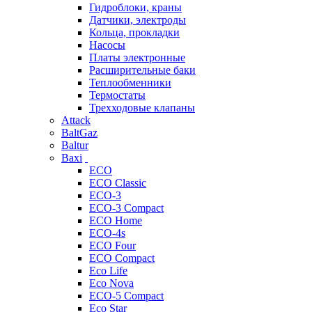
Гидроблоки, краны
Датчики, электроды
Кольца, прокладки
Насосы
Платы электронные
Расширительные баки
Теплообменники
Термостаты
Трехходовые клапаны
Attack
BaltGaz
Baltur
Baxi
ECO
ECO Classic
ECO-3
ECO-3 Compact
ECO Home
ECO-4s
ECO Four
ECO Compact
Eco Life
Eco Nova
ECO-5 Compact
Eco Star