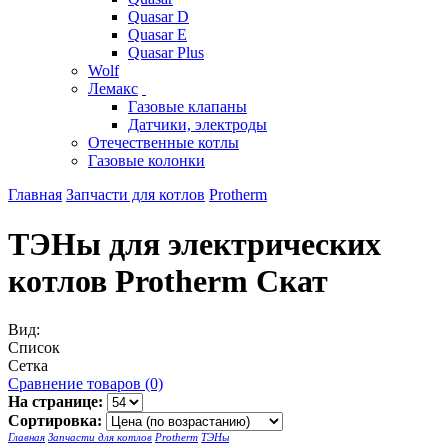
Quasar D
Quasar E
Quasar Plus
Wolf
Лемакс
Газовые клапаны
Датчики, электроды
Отечественные котлы
Газовые колонки
Главная
Запчасти для котлов
Protherm
ТЭНы для электрических
котлов Protherm Скат
Вид:
Список
Сетка
Сравнение товаров (0)
На странице:
Сортировка:
Главная
Запчасти для котлов
Protherm
ТЭНы