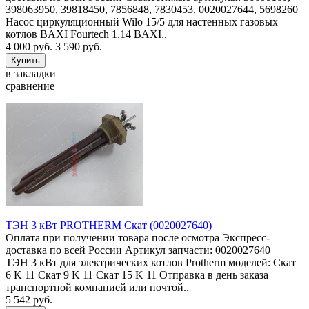
398063950, 39818450, 7856848, 7830453, 0020027644, 5698260
Насос циркуляционный Wilo 15/5 для настенных газовых
котлов BAXI Fourtech 1.14 BAXI..
4 000 руб.
3 590 руб.
в закладки
сравнение
ТЭН 3 кВт PROTHERM Скат (0020027640)
Оплата при получении товара после осмотра Экспресс-
доставка по всей России Артикул запчасти: 0020027640
ТЭН 3 кВт для электрических котлов Protherm моделей: Скат
6 K 11 Скат 9 K 11 Скат 15 K 11 Отправка в день заказа
транспортной компанией или почтой..
5 542 руб.