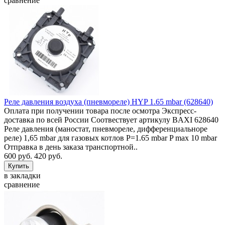
сравнение
Реле давления воздуха (пневмореле) HYP 1.65 mbar (628640)
Оплата при получении товара после осмотра Экспресс-
доставка по всей России Соотвествует артикулу BAXI 628640
Реле давления (маностат, пневмореле, дифференциальноре
реле) 1,65 mbar для газовых котлов P=1.65 mbar P max 10 mbar
Отправка в день заказа транспортной..
600 руб.
420 руб.
в закладки
сравнение