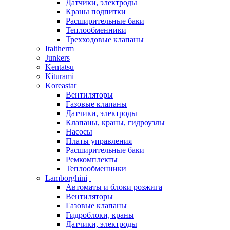
Датчики, электроды
Краны подпитки
Расширительные баки
Теплообменники
Трехходовые клапаны
Italtherm
Junkers
Kentatsu
Kiturami
Koreastar
Вентиляторы
Газовые клапаны
Датчики, электроды
Клапаны, краны, гидроузлы
Насосы
Платы управления
Расширительные баки
Ремкомплекты
Теплообменники
Lamborghini
Автоматы и блоки розжига
Вентиляторы
Газовые клапаны
Гидроблоки, краны
Датчики, электроды