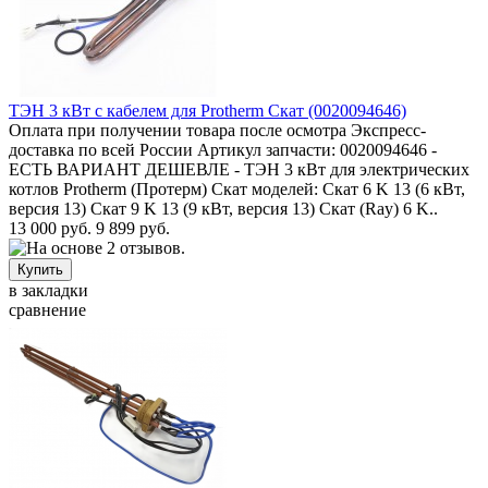
ТЭН 3 кВт с кабелем для Protherm Скат (0020094646)
Оплата при получении товара после осмотра Экспресс-
доставка по всей России Артикул запчасти: 0020094646 -
ЕСТЬ ВАРИАНТ ДЕШЕВЛЕ - ТЭН 3 кВт для электрических
котлов Protherm (Протерм) Скат моделей: Скат 6 K 13 (6 кВт,
версия 13) Скат 9 K 13 (9 кВт, версия 13) Скат (Ray) 6 K..
13 000 руб.
9 899 руб.
в закладки
сравнение