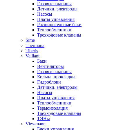
Газовые клапаны
Датчики, электроды
Насосы
Платы управления
Расширительные баки
Теплообменники
Трехходовые клапаны
Sime
Thermona
Tiberis
Vaillant
Баки
Вентиляторы
Газовые клапаны
Кольца, прокладки
Гидроблоки
Датчики, электроды
Насосы
Платы управления
Теплообменники
Термоизоляция
Трехходовые клапаны
ТЭНы
Viessmann
Блоки управления