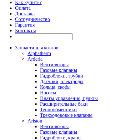
Как купить?
Оплата
Доставка
Сотрудничество
Гарантия
Контакты
Запчасти для котлов
Alphatherm
Arderia
Вентиляторы
Газовые клапаны
Гидроблоки, трубки
Датчики, электроды
Кольца, скобы
Насосы
Платы управления, пульты
Расширительные баки
Теплообменники
Трехходововые клапаны
Ariston
Вентиляторы
Газовые клапаны
Гидроблоки, краны