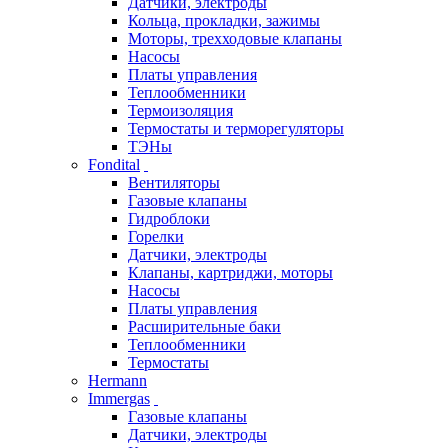
Датчики, электроды
Кольца, прокладки, зажимы
Моторы, трехходовые клапаны
Насосы
Платы управления
Теплообменники
Термоизоляция
Термостаты и терморегуляторы
ТЭНы
Fondital
Вентиляторы
Газовые клапаны
Гидроблоки
Горелки
Датчики, электроды
Клапаны, картриджи, моторы
Насосы
Платы управления
Расширительные баки
Теплообменники
Термостаты
Hermann
Immergas
Газовые клапаны
Датчики, электроды