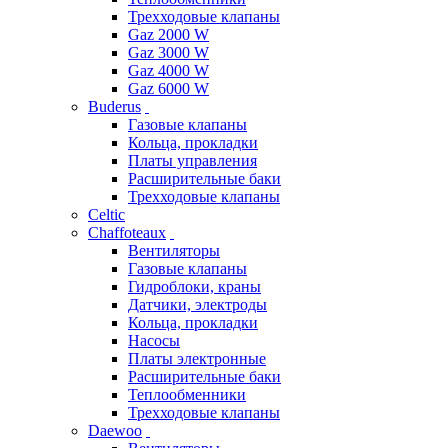
Трехходовые клапаны
Gaz 2000 W
Gaz 3000 W
Gaz 4000 W
Gaz 6000 W
Buderus
Газовые клапаны
Кольца, прокладки
Платы управления
Расширительные баки
Трехходовые клапаны
Celtic
Chaffoteaux
Вентиляторы
Газовые клапаны
Гидроблоки, краны
Датчики, электроды
Кольца, прокладки
Насосы
Платы электронные
Расширительные баки
Теплообменники
Трехходовые клапаны
Daewoo