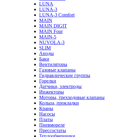
LUNA
LUNA-3
LUNA-3 Comfort
MAIN
MAIN DIGIT
MAIN Four
MAIN-5
NUVOLA-3
SLIM
Аноды
Баки
Вентиляторы
Газовые клапаны
Гидравлические группы
Горелки
Датчики, электроды
Инжекторы
Моторы, трехходовые клапаны
Кольца, прокладки
Краны
Насосы
Платы
Пневмореле
Прессостаты
Теплообменники