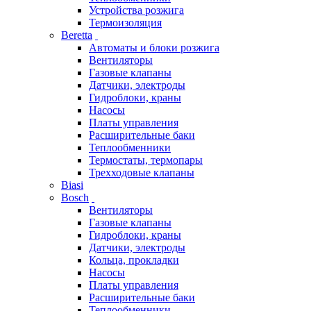
Устройства розжига
Термоизоляция
Beretta
Автоматы и блоки розжига
Вентиляторы
Газовые клапаны
Датчики, электроды
Гидроблоки, краны
Насосы
Платы управления
Расширительные баки
Теплообменники
Термостаты, термопары
Трехходовые клапаны
Biasi
Bosch
Вентиляторы
Газовые клапаны
Гидроблоки, краны
Датчики, электроды
Кольца, прокладки
Насосы
Платы управления
Расширительные баки
Теплообменники