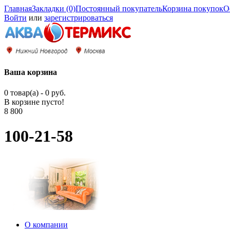
Главная
Закладки (0)
Постоянный покупатель
Корзина покупок
О
Войти
или
зарегистрироваться
Ваша корзина
0 товар(а) - 0 руб.
В корзине пусто!
8 800
100-21-58
О компании