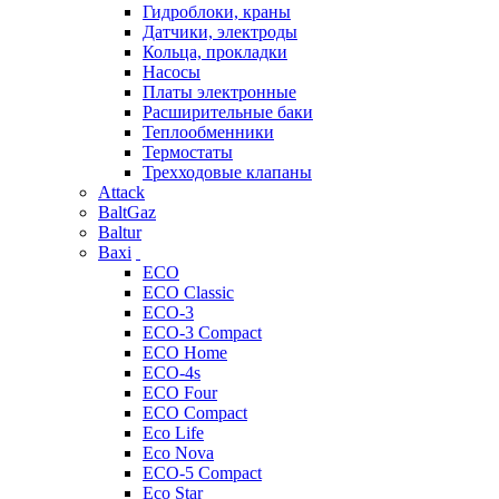
Гидроблоки, краны
Датчики, электроды
Кольца, прокладки
Насосы
Платы электронные
Расширительные баки
Теплообменники
Термостаты
Трехходовые клапаны
Attack
BaltGaz
Baltur
Baxi
ECO
ECO Classic
ECO-3
ECO-3 Compact
ECO Home
ECO-4s
ECO Four
ECO Compact
Eco Life
Eco Nova
ECO-5 Compact
Eco Star