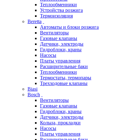
Теплообменники
Устройства розжига
Термоизоляция
Beretta
Автоматы и блоки розжига
Вентиляторы
Газовые клапаны
Датчики, электроды
Гидроблоки, краны
Насосы
Платы управления
Расширительные баки
Теплообменники
Термостаты, термопары
Трехходовые клапаны
Biasi
Bosch
Вентиляторы
Газовые клапаны
Гидроблоки, краны
Датчики, электроды
Кольца, прокладки
Насосы
Платы управления
Расширительные баки