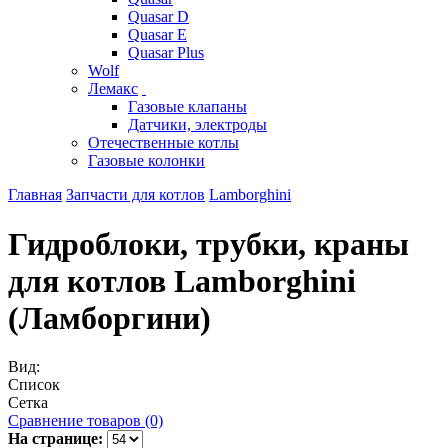
Quasar D
Quasar E
Quasar Plus
Wolf
Лемакс
Газовые клапаны
Датчики, электроды
Отечественные котлы
Газовые колонки
Главная
Запчасти для котлов
Lamborghini
Гидроблоки, трубки, краны
для котлов Lamborghini
(Ламборгини)
Вид:
Список
Сетка
Сравнение товаров (0)
На странице: