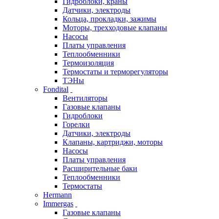
Гидроблоки, краны
Датчики, электроды
Кольца, прокладки, зажимы
Моторы, трехходовые клапаны
Насосы
Платы управления
Теплообменники
Термоизоляция
Термостаты и терморегуляторы
ТЭНы
Fondital
Вентиляторы
Газовые клапаны
Гидроблоки
Горелки
Датчики, электроды
Клапаны, картриджи, моторы
Насосы
Платы управления
Расширительные баки
Теплообменники
Термостаты
Hermann
Immergas
Газовые клапаны