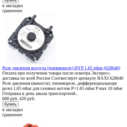
в закладки
сравнение
Реле давления воздуха (пневмореле) HYP 1.65 mbar (628640)
Оплата при получении товара после осмотра Экспресс-
доставка по всей России Соотвествует артикулу BAXI 628640
Реле давления (маностат, пневмореле, дифференциальноре
реле) 1,65 mbar для газовых котлов P=1.65 mbar P max 10 mbar
Отправка в день заказа транспортной..
600 руб.
420 руб.
в закладки
сравнение