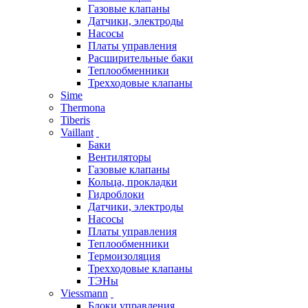
Газовые клапаны
Датчики, электроды
Насосы
Платы управления
Расширительные баки
Теплообменники
Трехходовые клапаны
Sime
Thermona
Tiberis
Vaillant
Баки
Вентиляторы
Газовые клапаны
Кольца, прокладки
Гидроблоки
Датчики, электроды
Насосы
Платы управления
Теплообменники
Термоизоляция
Трехходовые клапаны
ТЭНы
Viessmann
Блоки управления