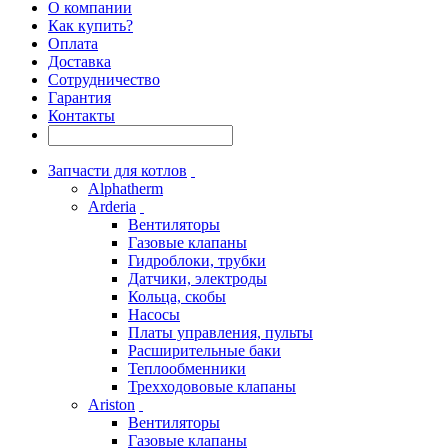
О компании
Как купить?
Оплата
Доставка
Сотрудничество
Гарантия
Контакты
Запчасти для котлов
Alphatherm
Arderia
Вентиляторы
Газовые клапаны
Гидроблоки, трубки
Датчики, электроды
Кольца, скобы
Насосы
Платы управления, пульты
Расширительные баки
Теплообменники
Трехходововые клапаны
Ariston
Вентиляторы
Газовые клапаны