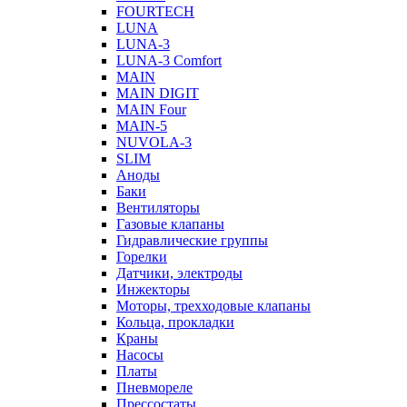
FOURTECH
LUNA
LUNA-3
LUNA-3 Comfort
MAIN
MAIN DIGIT
MAIN Four
MAIN-5
NUVOLA-3
SLIM
Аноды
Баки
Вентиляторы
Газовые клапаны
Гидравлические группы
Горелки
Датчики, электроды
Инжекторы
Моторы, трехходовые клапаны
Кольца, прокладки
Краны
Насосы
Платы
Пневмореле
Прессостаты