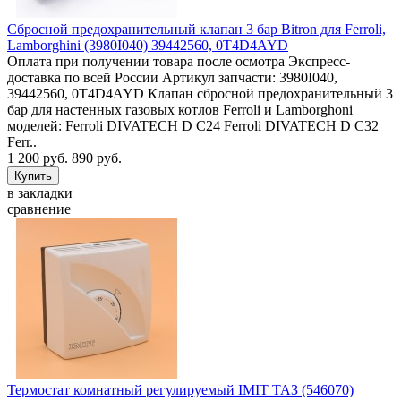
Сбросной предохранительный клапан 3 бар Bitron для Ferroli,
Lamborghini (3980I040) 39442560, 0T4D4AYD
Оплата при получении товара после осмотра Экспресс-
доставка по всей России Артикул запчасти: 3980I040,
39442560, 0T4D4AYD Клапан сбросной предохранительный 3
бар для настенных газовых котлов Ferroli и Lamborghoni
моделей: Ferroli DIVATECH D C24 Ferroli DIVATECH D C32
Ferr..
1 200 руб.
890 руб.
в закладки
сравнение
Термостат комнатный регулируемый IMIT ТАЗ (546070)