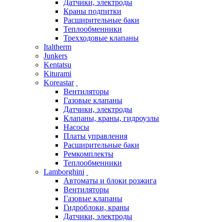
Датчики, электроды
Краны подпитки
Расширительные баки
Теплообменники
Трехходовые клапаны
Italtherm
Junkers
Kentatsu
Kiturami
Koreastar
Вентиляторы
Газовые клапаны
Датчики, электроды
Клапаны, краны, гидроузлы
Насосы
Платы управления
Расширительные баки
Ремкомплекты
Теплообменники
Lamborghini
Автоматы и блоки розжига
Вентиляторы
Газовые клапаны
Гидроблоки, краны
Датчики, электроды