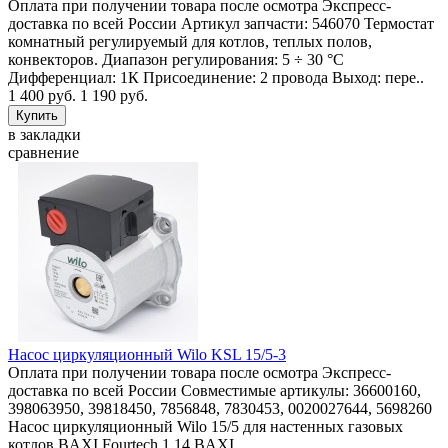
Оплата при получении товара после осмотра Экспресс-
доставка по всей России Артикул запчасти: 546070 Термостат
комнатный регулируемый для котлов, теплых полов,
конвекторов. Диапазон регулирования: 5 ÷ 30 °C
Дифференциал: 1К Присоединение: 2 провода Выход: пере..
1 400 руб.
1 190 руб.
в закладки
сравнение
Насос циркуляционный Wilo KSL 15/5-3
Оплата при получении товара после осмотра Экспресс-
доставка по всей России Совместимые артикулы: 36600160,
398063950, 39818450, 7856848, 7830453, 0020027644, 5698260
Насос циркуляционный Wilo 15/5 для настенных газовых
котлов BAXI Fourtech 1.14 BAXI..