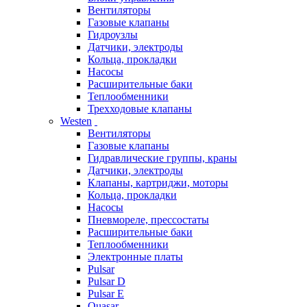
Вентиляторы
Газовые клапаны
Гидроузлы
Датчики, электроды
Кольца, прокладки
Насосы
Расширительные баки
Теплообменники
Трехходовые клапаны
Westen
Вентиляторы
Газовые клапаны
Гидравлические группы, краны
Датчики, электроды
Клапаны, картриджи, моторы
Кольца, прокладки
Насосы
Пневмореле, прессостаты
Расширительные баки
Теплообменники
Электронные платы
Pulsar
Pulsar D
Pulsar E
Quasar