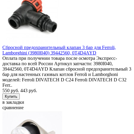
Сбросной предохранительный клапан 3 бар для Ferroli,
Lamborghini (3980I040) 39442560, 0T4D4AYD
Оплата при получении товара после осмотра Экспресс-
доставка по всей России Артикул запчасти: 3980I040,
39442560, 0T4D4AYD Клапан сбросной предохранительный 3
бар для настенных газовых котлов Ferroli и Lamborghoni
моделей: Ferroli DIVATECH D C24 Ferroli DIVATECH D C32
Ferr..
550 руб.
443 руб.
в закладки
сравнение