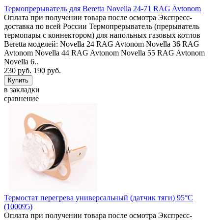
Термопрерыватель для Beretta Novella 24-71 RAG Avtonom
Оплата при получении товара после осмотра Экспресс-
доставка по всей России Термопрерыватель (прерыватель
термопары с коннектором) для напольных газовых котлов
Beretta моделей: Novella 24 RAG Avtonom Novella 36 RAG
Avtonom Novella 44 RAG Avtonom Novella 55 RAG Avtonom
Novella 6..
230 руб.
190 руб.
в закладки
сравнение
Термостат перегрева универсальный (датчик тяги) 95°C
(100095)
Оплата при получении товара после осмотра Экспресс-