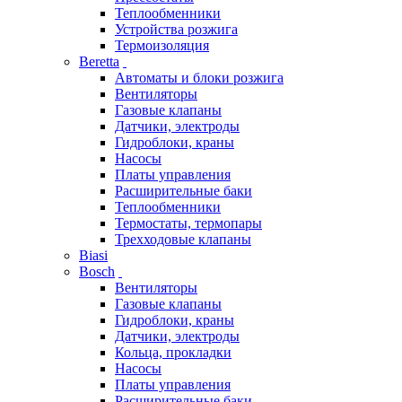
Теплообменники
Устройства розжига
Термоизоляция
Beretta
Автоматы и блоки розжига
Вентиляторы
Газовые клапаны
Датчики, электроды
Гидроблоки, краны
Насосы
Платы управления
Расширительные баки
Теплообменники
Термостаты, термопары
Трехходовые клапаны
Biasi
Bosch
Вентиляторы
Газовые клапаны
Гидроблоки, краны
Датчики, электроды
Кольца, прокладки
Насосы
Платы управления
Расширительные баки