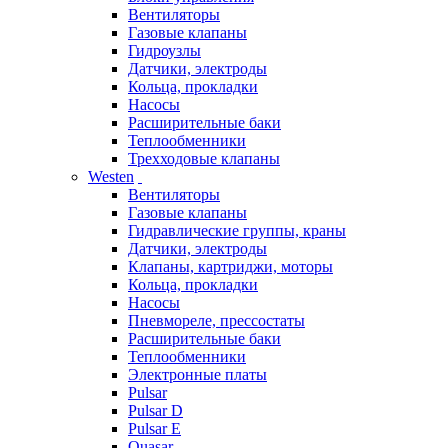
Вентиляторы
Газовые клапаны
Гидроузлы
Датчики, электроды
Кольца, прокладки
Насосы
Расширительные баки
Теплообменники
Трехходовые клапаны
Westen
Вентиляторы
Газовые клапаны
Гидравлические группы, краны
Датчики, электроды
Клапаны, картриджи, моторы
Кольца, прокладки
Насосы
Пневмореле, прессостаты
Расширительные баки
Теплообменники
Электронные платы
Pulsar
Pulsar D
Pulsar E
Quasar