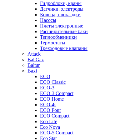
Гидроблоки, краны
Датчики, электроды
Кольца, прокладки
Насосы
Платы электронные
Расширительные баки
Теплообменники
Термостаты
Трехходовые клапаны
Attack
BaltGaz
Baltur
Baxi
ECO
ECO Classic
ECO-3
ECO-3 Compact
ECO Home
ECO-4s
ECO Four
ECO Compact
Eco Life
Eco Nova
ECO-5 Compact
Eco Star