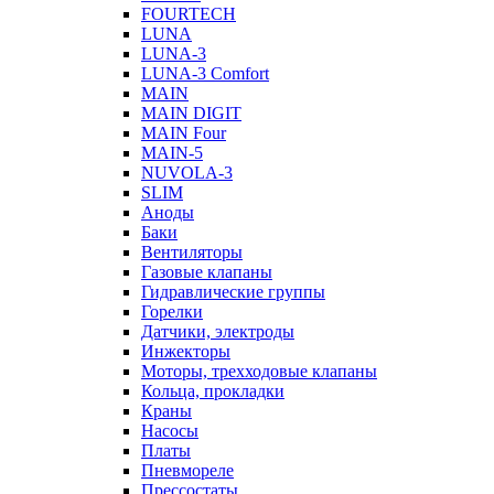
FOURTECH
LUNA
LUNA-3
LUNA-3 Comfort
MAIN
MAIN DIGIT
MAIN Four
MAIN-5
NUVOLA-3
SLIM
Аноды
Баки
Вентиляторы
Газовые клапаны
Гидравлические группы
Горелки
Датчики, электроды
Инжекторы
Моторы, трехходовые клапаны
Кольца, прокладки
Краны
Насосы
Платы
Пневмореле
Прессостаты