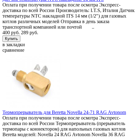
Оплата при получении товара после осмотра Экспресс-
доставка по всей России Производитель: I.T.S, Италия Датчик
температуры NTC накладной ITS 14 мм (1/2") для газовых
котлов различных моделей Отправка в день заказа
транспортной компанией или почтой ..
400 руб.
289 руб.
в закладки
сравнение
Термопрерыватель для Beretta Novella 24-71 RAG Avtonom
Оплата при получении товара после осмотра Экспресс-
доставка по всей России Термопрерыватель (прерыватель
термопары с коннектором) для напольных газовых котлов
Beretta моделей: Novella 24 RAG Avtonom Novella 36 RAG