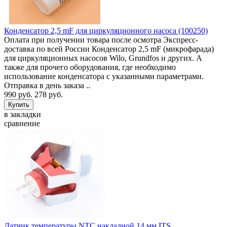
Конденсатор 2,5 mF для циркуляционного насоса (100250)
Оплата при получении товара после осмотра Экспресс-
доставка по всей России Конденсатор 2,5 mF (микрофарада)
для циркуляционных насосов Wilo, Grundfos и других. А
также для прочего оборудования, где необходимо
использование конденсатора с указанными параметрами.
Отправка в день заказа ..
990 руб.
278 руб.
в закладки
сравнение
Датчик температуры NTC накладной 14 мм ITS