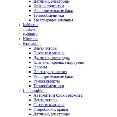
Датчики, электроды
Краны подпитки
Расширительные баки
Теплообменники
Трехходовые клапаны
Italtherm
Junkers
Kentatsu
Kiturami
Koreastar
Вентиляторы
Газовые клапаны
Датчики, электроды
Клапаны, краны, гидроузлы
Насосы
Платы управления
Расширительные баки
Ремкомплекты
Теплообменники
Lamborghini
Автоматы и блоки розжига
Вентиляторы
Газовые клапаны
Гидроблоки, краны
Датчики, электроды