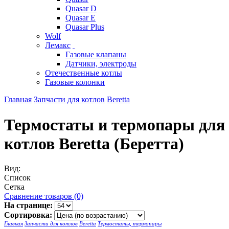
Quasar D
Quasar E
Quasar Plus
Wolf
Лемакс
Газовые клапаны
Датчики, электроды
Отечественные котлы
Газовые колонки
Главная
Запчасти для котлов
Beretta
Термостаты и термопары для
котлов Beretta (Беретта)
Вид:
Список
Сетка
Сравнение товаров (0)
На странице:
Сортировка:
Главная
Запчасти для котлов
Beretta
Термостаты, термопары