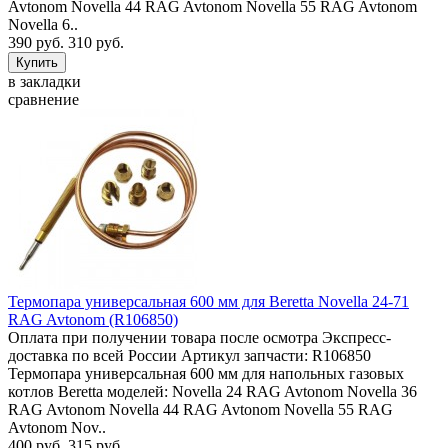
Avtonom Novella 44 RAG Avtonom Novella 55 RAG Avtonom
Novella 6..
390 руб.
310 руб.
в закладки
сравнение
Термопара универсальная 600 мм для Beretta Novella 24-71
RAG Avtonom (R106850)
Оплата при получении товара после осмотра Экспресс-
доставка по всей России Артикул запчасти: R106850
Термопара универсальная 600 мм для напольных газовых
котлов Beretta моделей: Novella 24 RAG Avtonom Novella 36
RAG Avtonom Novella 44 RAG Avtonom Novella 55 RAG
Avtonom Nov..
400 руб.
315 руб.