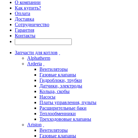
О компании
Как купить?
Оплата
Доставка
Сотрудничество
Гарантия
Контакты
Запчасти для котлов
Alphatherm
Arderia
Вентиляторы
Газовые клапаны
Гидроблоки, трубки
Датчики, электроды
Кольца, скобы
Насосы
Платы управления, пульты
Расширительные баки
Теплообменники
Трехходововые клапаны
Ariston
Вентиляторы
Газовые клапаны