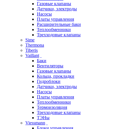
Газовые клапаны
Датчики, электроды
Насосы
Платы управления
Расширительные баки
Теплообменники
Трехходовые клапаны
Sime
Thermona
Tiberis
Vaillant
Баки
Вентиляторы
Газовые клапаны
Кольца, прокладки
Гидроблоки
Датчики, электроды
Насосы
Платы управления
Теплообменники
Термоизоляция
Трехходовые клапаны
ТЭНы
Viessmann
Блоки управления