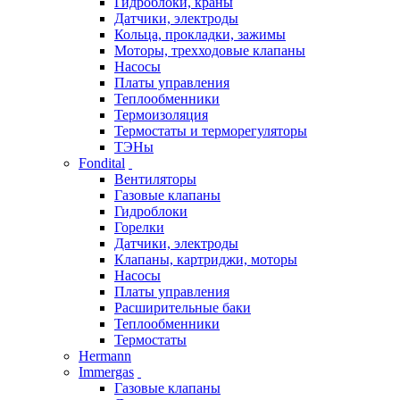
Гидроблоки, краны
Датчики, электроды
Кольца, прокладки, зажимы
Моторы, трехходовые клапаны
Насосы
Платы управления
Теплообменники
Термоизоляция
Термостаты и терморегуляторы
ТЭНы
Fondital
Вентиляторы
Газовые клапаны
Гидроблоки
Горелки
Датчики, электроды
Клапаны, картриджи, моторы
Насосы
Платы управления
Расширительные баки
Теплообменники
Термостаты
Hermann
Immergas
Газовые клапаны