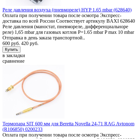
Реле давления воздуха (пневмореле) HYP 1.65 mbar (628640)
Оплата при получении товара после осмотра Экспресс-
доставка по всей России Соотвествует артикулу BAXI 628640
Реле давления (маностат, пневмореле, дифференциальноре
реле) 1,65 mbar для газовых котлов P=1.65 mbar P max 10 mbar
Отправка в день заказа транспортной..
600 руб.
420 руб.
в закладки
сравнение
Термопара SIT 600 мм для Beretta Novella 24-71 RAG Avtonom
(R106850) 0200233
Оплата при получении товара после осмотра Экспресс-