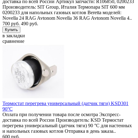
доставка по всей России Артикул запчасти: R106850, 0200233
Производитель: SIT Group, Италия Термопара SIT 600 мм
0200233 для напольных газовых котлов Beretta моделей:
Novella 24 RAG Avtonom Novella 36 RAG Avtonom Novella 4..
700 руб.
490 руб.
в закладки
сравнение
Термостат перегрева универсальный (датчик тяги) KSD301
90°C
Оплата при получении товара после осмотра Экспресс-
доставка по всей России Производитель: KSD Термостат
перегрева универсальный (датчик тяги) 90 °C для настенных
и напольных газовых котлов Отправка в день заказа..
600 руб.