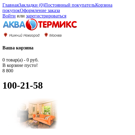
Главная
Закладки (0)
Постоянный покупатель
Корзина
покупок
Оформление заказа
Войти
или
зарегистрироваться
Ваша корзина
0 товар(а) - 0 руб.
В корзине пусто!
8 800
100-21-58