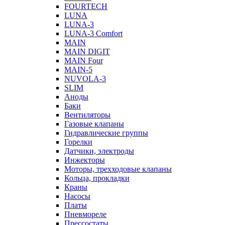
FOURTECH
LUNA
LUNA-3
LUNA-3 Comfort
MAIN
MAIN DIGIT
MAIN Four
MAIN-5
NUVOLA-3
SLIM
Аноды
Баки
Вентиляторы
Газовые клапаны
Гидравлические группы
Горелки
Датчики, электроды
Инжекторы
Моторы, трехходовые клапаны
Кольца, прокладки
Краны
Насосы
Платы
Пневмореле
Прессостаты