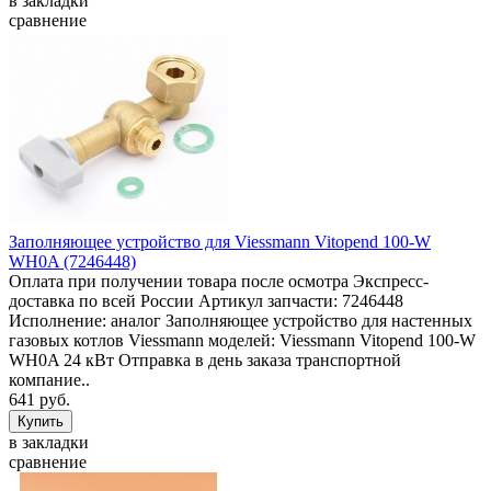
в закладки
сравнение
Заполняющее устройство для Viessmann Vitopend 100-W
WH0A (7246448)
Оплата при получении товара после осмотра Экспресс-
доставка по всей России Артикул запчасти: 7246448
Исполнение: аналог Заполняющее устройство для настенных
газовых котлов Viessmann моделей: Viessmann Vitopend 100-W
WH0A 24 кВт Отправка в день заказа транспортной
компание..
641 руб.
в закладки
сравнение