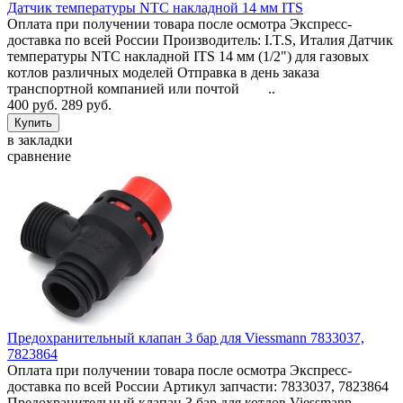
Датчик температуры NTC накладной 14 мм ITS
Оплата при получении товара после осмотра Экспресс-
доставка по всей России Производитель: I.T.S, Италия Датчик
температуры NTC накладной ITS 14 мм (1/2") для газовых
котлов различных моделей Отправка в день заказа
транспортной компанией или почтой ..
400 руб.
289 руб.
в закладки
сравнение
Предохранительный клапан 3 бар для Viessmann 7833037,
7823864
Оплата при получении товара после осмотра Экспресс-
доставка по всей России Артикул запчасти: 7833037, 7823864
Предохранительный клапан 3 бар для котлов Viessmann