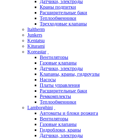
Датчики, электроды
Краны подпитки
Расширительные баки
Теплообменники
Трехходовые клапаны
Italtherm
Junkers
Kentatsu
Kiturami
Koreastar
Вентиляторы
Газовые клапаны
Датчики, электроды
Клапаны, краны, гидроузлы
Насосы
Платы управления
Расширительные баки
Ремкомплекты
Теплообменники
Lamborghini
Автоматы и блоки розжига
Вентиляторы
Газовые клапаны
Гидроблоки, краны
Датчики, электроды