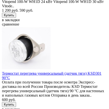
Vitopend 100-W WH1D 24 кВт Vitopend 100-W WH1D 30 кВт
Vitode..
1 200 руб.
590 руб.
в закладки
сравнение
Термостат перегрева универсальный (датчик тяги) KSD301
90°C
Оплата при получении товара после осмотра Экспресс-
доставка по всей России Производитель: KSD Термостат
перегрева универсальный (датчик тяги) 90 °C для настенных
и напольных газовых котлов Отправка в день заказа..
600 руб.