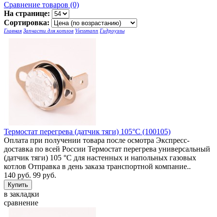
Сравнение товаров (0)
На странице:
Сортировка:
Главная
Запчасти для котлов
Viessmann
Гидроузлы
Термостат перегрева (датчик тяги) 105°C (100105)
Оплата при получении товара после осмотра Экспресс-
доставка по всей России Термостат перегрева универсальный
(датчик тяги) 105 °C для настенных и напольных газовых
котлов Отправка в день заказа транспортной компание..
140 руб.
99 руб.
в закладки
сравнение