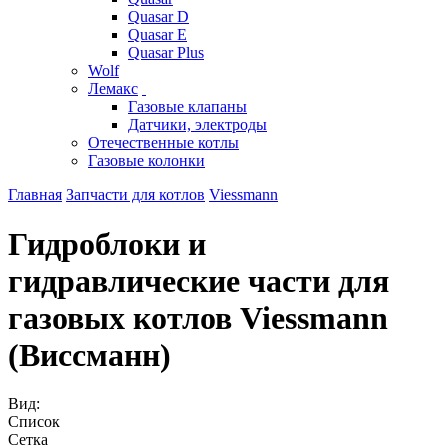
Quasar D
Quasar E
Quasar Plus
Wolf
Лемакс
Газовые клапаны
Датчики, электроды
Отечественные котлы
Газовые колонки
Главная
Запчасти для котлов
Viessmann
Гидроблоки и
гидравлические части для
газовых котлов Viessmann
(Виссманн)
Вид:
Список
Сетка