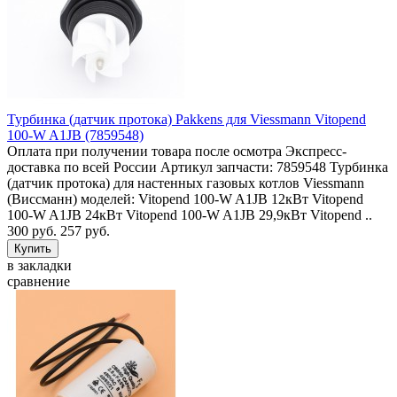
Турбинка (датчик протока) Pakkens для Viessmann Vitopend
100-W A1JB (7859548)
Оплата при получении товара после осмотра Экспресс-
доставка по всей России Артикул запчасти: 7859548 Турбинка
(датчик протока) для настенных газовых котлов Viessmann
(Виссманн) моделей: Vitopend 100-W A1JB 12кВт Vitopend
100-W A1JB 24кВт Vitopend 100-W A1JB 29,9кВт Vitopend ..
300 руб.
257 руб.
в закладки
сравнение