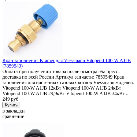
Кран заполнения Kramer для Viessmann Vitopend 100-W A1JB
(7859549)
Оплата при получении товара после осмотра Экспресс-
доставка по всей России Артикул запчасти: 7859549 Кран
заполнения для настенных газовых котлов Viessmann моделей:
Vitopend 100-W A1JB 12кВт Vitopend 100-W A1JB 24кВт
Vitopend 100-W A1JB 29,9кВт Vitopend 100-W A1JB 34кВт ..
249 руб.
в закладки
сравнение