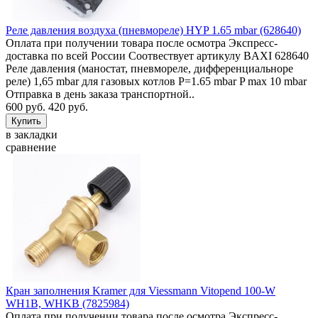
Реле давления воздуха (пневмореле) HYP 1.65 mbar (628640)
Оплата при получении товара после осмотра Экспресс-
доставка по всей России Соотвествует артикулу BAXI 628640
Реле давления (маностат, пневмореле, дифференциальноре
реле) 1,65 mbar для газовых котлов P=1.65 mbar P max 10 mbar
Отправка в день заказа транспортной..
600 руб.
420 руб.
в закладки
сравнение
Кран заполнения Kramer для Viessmann Vitopend 100-W
WH1B, WHKB (7825984)
Оплата при получении товара после осмотра Экспресс-