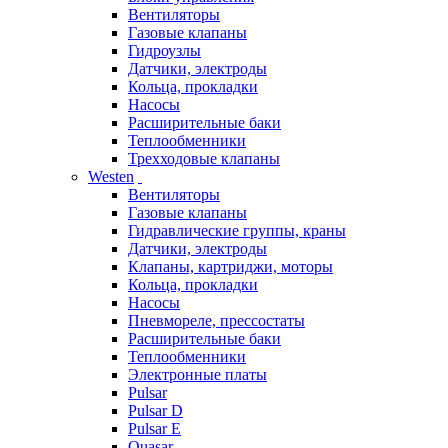
Вентиляторы
Газовые клапаны
Гидроузлы
Датчики, электроды
Кольца, прокладки
Насосы
Расширительные баки
Теплообменники
Трехходовые клапаны
Westen
Вентиляторы
Газовые клапаны
Гидравлические группы, краны
Датчики, электроды
Клапаны, картриджи, моторы
Кольца, прокладки
Насосы
Пневмореле, прессостаты
Расширительные баки
Теплообменники
Электронные платы
Pulsar
Pulsar D
Pulsar E
Quasar