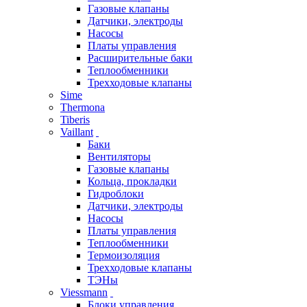
Газовые клапаны
Датчики, электроды
Насосы
Платы управления
Расширительные баки
Теплообменники
Трехходовые клапаны
Sime
Thermona
Tiberis
Vaillant
Баки
Вентиляторы
Газовые клапаны
Кольца, прокладки
Гидроблоки
Датчики, электроды
Насосы
Платы управления
Теплообменники
Термоизоляция
Трехходовые клапаны
ТЭНы
Viessmann
Блоки управления