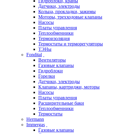
Гидроблоки, краны
Датчики, электроды
Кольца, прокладки, зажимы
Моторы, трехходовые клапаны
Насосы
Платы управления
Теплообменники
Термоизоляция
Термостаты и терморегуляторы
ТЭНы
Fondital
Вентиляторы
Газовые клапаны
Гидроблоки
Горелки
Датчики, электроды
Клапаны, картриджи, моторы
Насосы
Платы управления
Расширительные баки
Теплообменники
Термостаты
Hermann
Immergas
Газовые клапаны