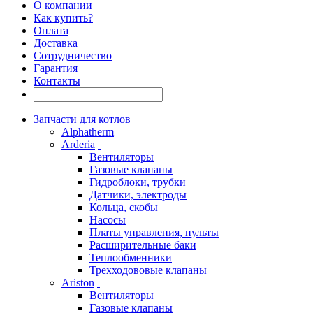
О компании
Как купить?
Оплата
Доставка
Сотрудничество
Гарантия
Контакты
Запчасти для котлов
Alphatherm
Arderia
Вентиляторы
Газовые клапаны
Гидроблоки, трубки
Датчики, электроды
Кольца, скобы
Насосы
Платы управления, пульты
Расширительные баки
Теплообменники
Трехходововые клапаны
Ariston
Вентиляторы
Газовые клапаны