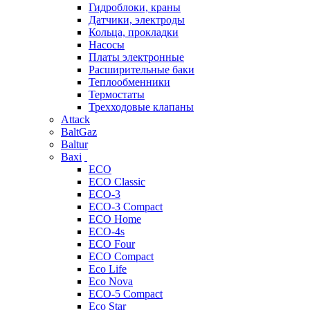
Гидроблоки, краны
Датчики, электроды
Кольца, прокладки
Насосы
Платы электронные
Расширительные баки
Теплообменники
Термостаты
Трехходовые клапаны
Attack
BaltGaz
Baltur
Baxi
ECO
ECO Classic
ECO-3
ECO-3 Compact
ECO Home
ECO-4s
ECO Four
ECO Compact
Eco Life
Eco Nova
ECO-5 Compact
Eco Star