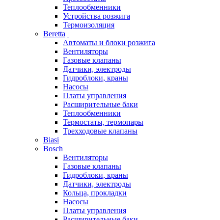
Теплообменники
Устройства розжига
Термоизоляция
Beretta
Автоматы и блоки розжига
Вентиляторы
Газовые клапаны
Датчики, электроды
Гидроблоки, краны
Насосы
Платы управления
Расширительные баки
Теплообменники
Термостаты, термопары
Трехходовые клапаны
Biasi
Bosch
Вентиляторы
Газовые клапаны
Гидроблоки, краны
Датчики, электроды
Кольца, прокладки
Насосы
Платы управления
Расширительные баки