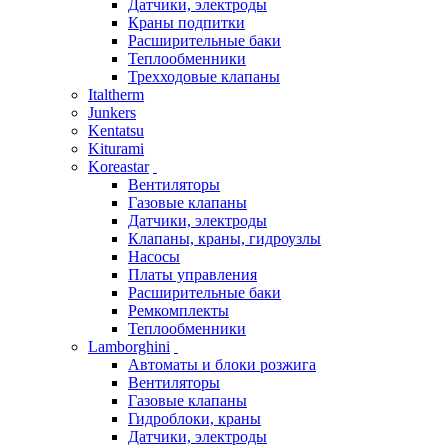
Датчики, электроды
Краны подпитки
Расширительные баки
Теплообменники
Трехходовые клапаны
Italtherm
Junkers
Kentatsu
Kiturami
Koreastar
Вентиляторы
Газовые клапаны
Датчики, электроды
Клапаны, краны, гидроузлы
Насосы
Платы управления
Расширительные баки
Ремкомплекты
Теплообменники
Lamborghini
Автоматы и блоки розжига
Вентиляторы
Газовые клапаны
Гидроблоки, краны
Датчики, электроды