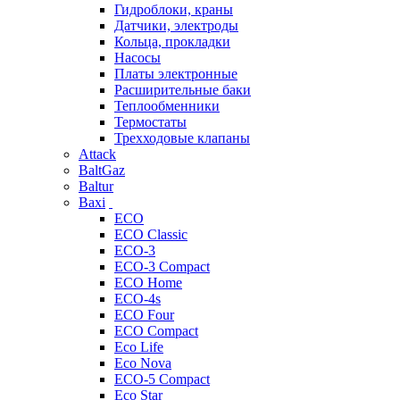
Гидроблоки, краны
Датчики, электроды
Кольца, прокладки
Насосы
Платы электронные
Расширительные баки
Теплообменники
Термостаты
Трехходовые клапаны
Attack
BaltGaz
Baltur
Baxi
ECO
ECO Classic
ECO-3
ECO-3 Compact
ECO Home
ECO-4s
ECO Four
ECO Compact
Eco Life
Eco Nova
ECO-5 Compact
Eco Star