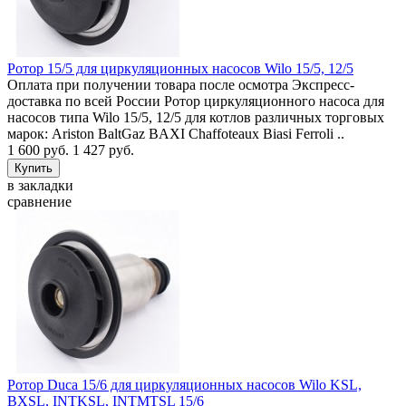
Ротор 15/5 для циркуляционных насосов Wilo 15/5, 12/5
Оплата при получении товара после осмотра Экспресс-
доставка по всей России Ротор циркуляционного насоса для
насосов типа Wilo 15/5, 12/5 для котлов различных торговых
марок: Ariston BaltGaz BAXI Chaffoteaux Biasi Ferroli ..
1 600 руб.
1 427 руб.
в закладки
сравнение
Ротор Duca 15/6 для циркуляционных насосов Wilo KSL,
BXSL, INTKSL, INTMTSL 15/6