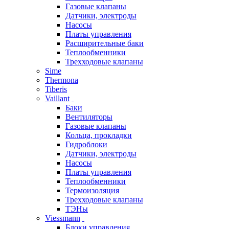
Газовые клапаны
Датчики, электроды
Насосы
Платы управления
Расширительные баки
Теплообменники
Трехходовые клапаны
Sime
Thermona
Tiberis
Vaillant
Баки
Вентиляторы
Газовые клапаны
Кольца, прокладки
Гидроблоки
Датчики, электроды
Насосы
Платы управления
Теплообменники
Термоизоляция
Трехходовые клапаны
ТЭНы
Viessmann
Блоки управления