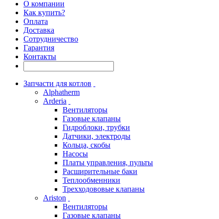
О компании
Как купить?
Оплата
Доставка
Сотрудничество
Гарантия
Контакты
Запчасти для котлов
Alphatherm
Arderia
Вентиляторы
Газовые клапаны
Гидроблоки, трубки
Датчики, электроды
Кольца, скобы
Насосы
Платы управления, пульты
Расширительные баки
Теплообменники
Трехходововые клапаны
Ariston
Вентиляторы
Газовые клапаны