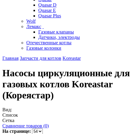
Quasar D
Quasar E
Quasar Plus
Wolf
Лемакс
Газовые клапаны
Датчики, электроды
Отечественные котлы
Газовые колонки
Главная
Запчасти для котлов
Koreastar
Насосы циркуляционные для
газовых котлов Koreastar
(Кореястар)
Вид:
Список
Сетка
Сравнение товаров (0)
На странице: