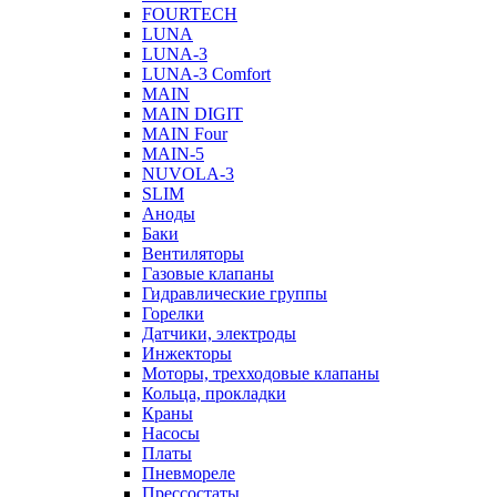
FOURTECH
LUNA
LUNA-3
LUNA-3 Comfort
MAIN
MAIN DIGIT
MAIN Four
MAIN-5
NUVOLA-3
SLIM
Аноды
Баки
Вентиляторы
Газовые клапаны
Гидравлические группы
Горелки
Датчики, электроды
Инжекторы
Моторы, трехходовые клапаны
Кольца, прокладки
Краны
Насосы
Платы
Пневмореле
Прессостаты