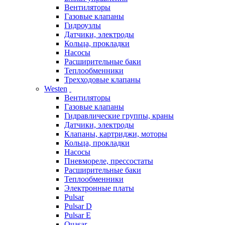
Вентиляторы
Газовые клапаны
Гидроузлы
Датчики, электроды
Кольца, прокладки
Насосы
Расширительные баки
Теплообменники
Трехходовые клапаны
Westen
Вентиляторы
Газовые клапаны
Гидравлические группы, краны
Датчики, электроды
Клапаны, картриджи, моторы
Кольца, прокладки
Насосы
Пневмореле, прессостаты
Расширительные баки
Теплообменники
Электронные платы
Pulsar
Pulsar D
Pulsar E
Quasar