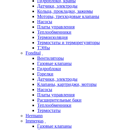
Гидроблоки, краны
Датчики, электроды
Кольца, прокладки, зажимы
Моторы, трехходовые клапаны
Насосы
Платы управления
Теплообменники
Термоизоляция
Термостаты и терморегуляторы
ТЭНы
Fondital
Вентиляторы
Газовые клапаны
Гидроблоки
Горелки
Датчики, электроды
Клапаны, картриджи, моторы
Насосы
Платы управления
Расширительные баки
Теплообменники
Термостаты
Hermann
Immergas
Газовые клапаны