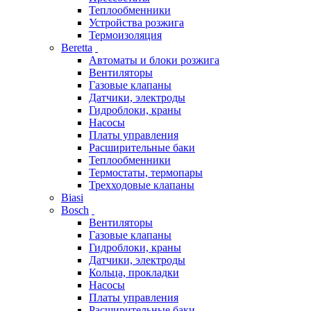
Теплообменники
Устройства розжига
Термоизоляция
Beretta
Автоматы и блоки розжига
Вентиляторы
Газовые клапаны
Датчики, электроды
Гидроблоки, краны
Насосы
Платы управления
Расширительные баки
Теплообменники
Термостаты, термопары
Трехходовые клапаны
Biasi
Bosch
Вентиляторы
Газовые клапаны
Гидроблоки, краны
Датчики, электроды
Кольца, прокладки
Насосы
Платы управления
Расширительные баки