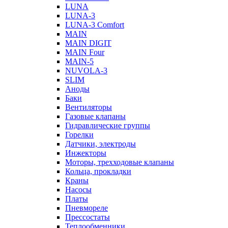
LUNA
LUNA-3
LUNA-3 Comfort
MAIN
MAIN DIGIT
MAIN Four
MAIN-5
NUVOLA-3
SLIM
Аноды
Баки
Вентиляторы
Газовые клапаны
Гидравлические группы
Горелки
Датчики, электроды
Инжекторы
Моторы, трехходовые клапаны
Кольца, прокладки
Краны
Насосы
Платы
Пневмореле
Прессостаты
Теплообменники