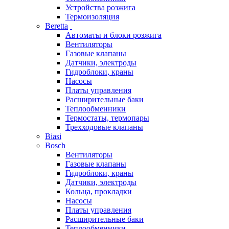
Устройства розжига
Термоизоляция
Beretta
Автоматы и блоки розжига
Вентиляторы
Газовые клапаны
Датчики, электроды
Гидроблоки, краны
Насосы
Платы управления
Расширительные баки
Теплообменники
Термостаты, термопары
Трехходовые клапаны
Biasi
Bosch
Вентиляторы
Газовые клапаны
Гидроблоки, краны
Датчики, электроды
Кольца, прокладки
Насосы
Платы управления
Расширительные баки
Теплообменники