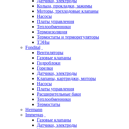
Датчики, электроды
Кольца, прокладки, зажимы
Моторы, трехходовые клапаны
Насосы
Платы управления
Теплообменники
Термоизоляция
Термостаты и терморегуляторы
ТЭНы
Fondital
Вентиляторы
Газовые клапаны
Гидроблоки
Горелки
Датчики, электроды
Клапаны, картриджи, моторы
Насосы
Платы управления
Расширительные баки
Теплообменники
Термостаты
Hermann
Immergas
Газовые клапаны
Датчики, электроды