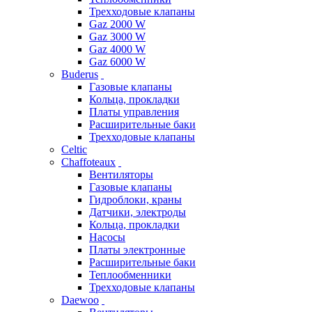
Трехходовые клапаны
Gaz 2000 W
Gaz 3000 W
Gaz 4000 W
Gaz 6000 W
Buderus
Газовые клапаны
Кольца, прокладки
Платы управления
Расширительные баки
Трехходовые клапаны
Celtic
Chaffoteaux
Вентиляторы
Газовые клапаны
Гидроблоки, краны
Датчики, электроды
Кольца, прокладки
Насосы
Платы электронные
Расширительные баки
Теплообменники
Трехходовые клапаны
Daewoo