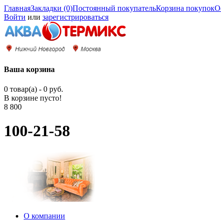
Главная
Закладки (0)
Постоянный покупатель
Корзина покупок
О
Войти
или
зарегистрироваться
Ваша корзина
0 товар(а) - 0 руб.
В корзине пусто!
8 800
100-21-58
О компании