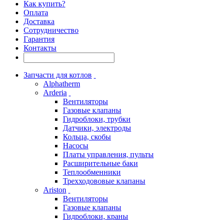
Как купить?
Оплата
Доставка
Сотрудничество
Гарантия
Контакты
Запчасти для котлов
Alphatherm
Arderia
Вентиляторы
Газовые клапаны
Гидроблоки, трубки
Датчики, электроды
Кольца, скобы
Насосы
Платы управления, пульты
Расширительные баки
Теплообменники
Трехходововые клапаны
Ariston
Вентиляторы
Газовые клапаны
Гидроблоки, краны