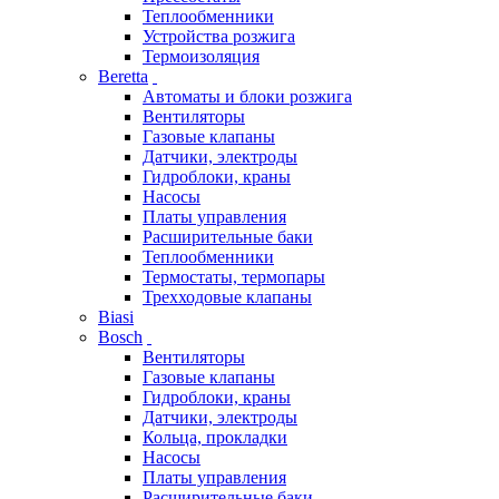
Теплообменники
Устройства розжига
Термоизоляция
Beretta
Автоматы и блоки розжига
Вентиляторы
Газовые клапаны
Датчики, электроды
Гидроблоки, краны
Насосы
Платы управления
Расширительные баки
Теплообменники
Термостаты, термопары
Трехходовые клапаны
Biasi
Bosch
Вентиляторы
Газовые клапаны
Гидроблоки, краны
Датчики, электроды
Кольца, прокладки
Насосы
Платы управления
Расширительные баки