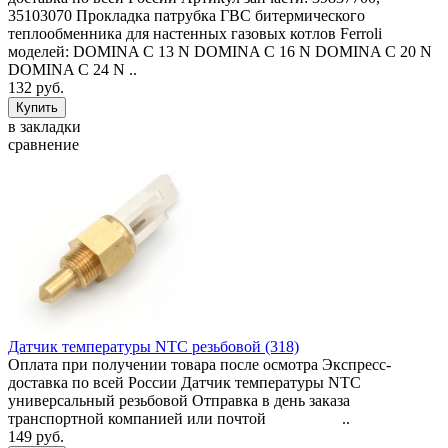
35103070 Прокладка патрубка ГВС битермического
теплообменника для настенных газовых котлов Ferroli
моделей: DOMINA C 13 N DOMINA C 16 N DOMINA C 20 N
DOMINA C 24 N ..
132 руб.
в закладки
сравнение
Датчик температуры NTC резьбовой (318)
Оплата при получении товара после осмотра Экспресс-
доставка по всей России Датчик температуры NTC
универсальный резьбовой Отправка в день заказа
транспортной компанией или почтой ..
149 руб.