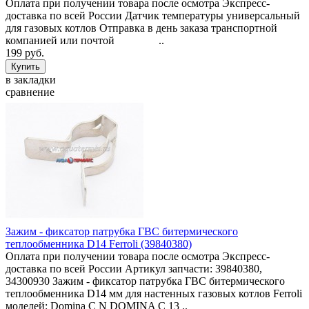
Оплата при получении товара после осмотра Экспресс-
доставка по всей России Датчик температуры универсальный
для газовых котлов Отправка в день заказа транспортной
компанией или почтой ..
199 руб.
в закладки
сравнение
Зажим - фиксатор патрубка ГВС битермического
теплообменника D14 Ferroli (39840380)
Оплата при получении товара после осмотра Экспресс-
доставка по всей России Артикул запчасти: 39840380,
34300930 Зажим - фиксатор патрубка ГВС битермического
теплообменника D14 мм для настенных газовых котлов Ferroli
моделей: Domina C N DOMINA C 13 ..