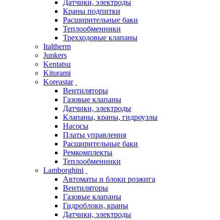
Датчики, электроды
Краны подпитки
Расширительные баки
Теплообменники
Трехходовые клапаны
Italtherm
Junkers
Kentatsu
Kiturami
Koreastar
Вентиляторы
Газовые клапаны
Датчики, электроды
Клапаны, краны, гидроузлы
Насосы
Платы управления
Расширительные баки
Ремкомплекты
Теплообменники
Lamborghini
Автоматы и блоки розжига
Вентиляторы
Газовые клапаны
Гидроблоки, краны
Датчики, электроды