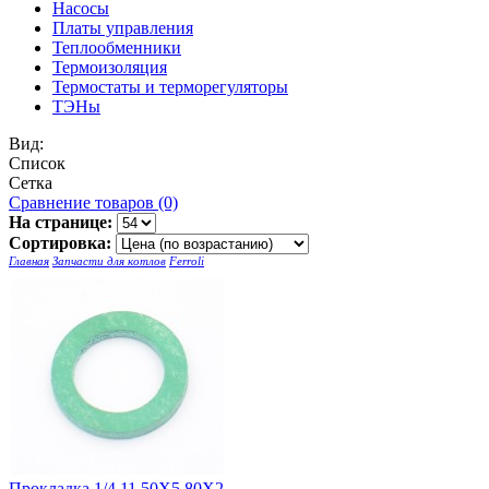
Насосы
Платы управления
Теплообменники
Термоизоляция
Термостаты и терморегуляторы
ТЭНы
Вид:
Список
Сетка
Сравнение товаров (0)
На странице:
Сортировка:
Главная
Запчасти для котлов
Ferroli
Прокладка 1/4 11.50X5.80X2