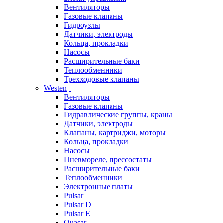
Вентиляторы
Газовые клапаны
Гидроузлы
Датчики, электроды
Кольца, прокладки
Насосы
Расширительные баки
Теплообменники
Трехходовые клапаны
Westen
Вентиляторы
Газовые клапаны
Гидравлические группы, краны
Датчики, электроды
Клапаны, картриджи, моторы
Кольца, прокладки
Насосы
Пневмореле, прессостаты
Расширительные баки
Теплообменники
Электронные платы
Pulsar
Pulsar D
Pulsar E
Quasar