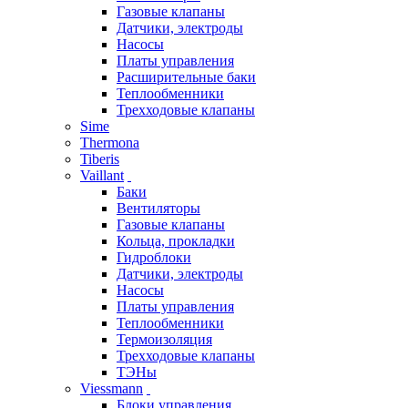
Газовые клапаны
Датчики, электроды
Насосы
Платы управления
Расширительные баки
Теплообменники
Трехходовые клапаны
Sime
Thermona
Tiberis
Vaillant
Баки
Вентиляторы
Газовые клапаны
Кольца, прокладки
Гидроблоки
Датчики, электроды
Насосы
Платы управления
Теплообменники
Термоизоляция
Трехходовые клапаны
ТЭНы
Viessmann
Блоки управления