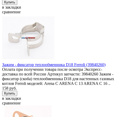
в закладки
сравнение
Зажим - фиксатор теплообменника D18 Ferroli (39840260)
Оплата при получении товара после осмотра Экспресс-
доставка по всей России Артикул запчасти: 39840260 Зажим -
фиксатор (скоба) теплообменника D18 для настенных газовых
котлов Ferroli моделей: Arena C ARENA C 13 ARENA C 16 ..
158 руб.
в закладки
сравнение