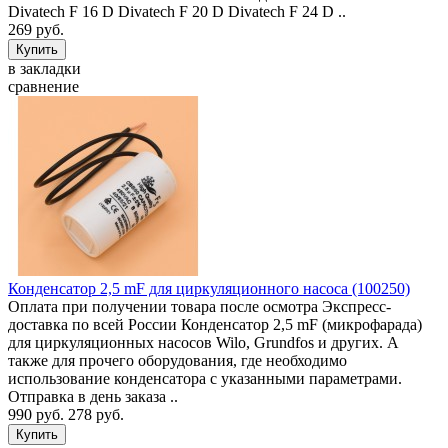
Divatech F 16 D Divatech F 20 D Divatech F 24 D ..
269 руб.
в закладки
сравнение
Конденсатор 2,5 mF для циркуляционного насоса (100250)
Оплата при получении товара после осмотра Экспресс-
доставка по всей России Конденсатор 2,5 mF (микрофарада)
для циркуляционных насосов Wilo, Grundfos и других. А
также для прочего оборудования, где необходимо
использование конденсатора с указанными параметрами.
Отправка в день заказа ..
990 руб.
278 руб.