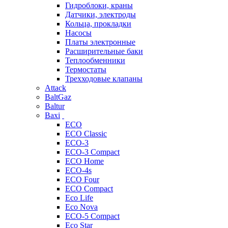
Гидроблоки, краны
Датчики, электроды
Кольца, прокладки
Насосы
Платы электронные
Расширительные баки
Теплообменники
Термостаты
Трехходовые клапаны
Attack
BaltGaz
Baltur
Baxi
ECO
ECO Classic
ECO-3
ECO-3 Compact
ECO Home
ECO-4s
ECO Four
ECO Compact
Eco Life
Eco Nova
ECO-5 Compact
Eco Star