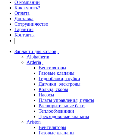
О компании
Как купить?
Оплата
Доставка
Сотрудничество
Гарантия
Контакты
Запчасти для котлов
Alphatherm
Arderia
Вентиляторы
Газовые клапаны
Гидроблоки, трубки
Датчики, электроды
Кольца, скобы
Насосы
Платы управления, пульты
Расширительные баки
Теплообменники
Трехходововые клапаны
Ariston
Вентиляторы
Газовые клапаны