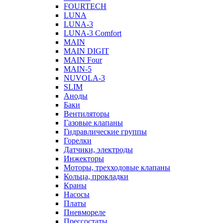
FOURTECH
LUNA
LUNA-3
LUNA-3 Comfort
MAIN
MAIN DIGIT
MAIN Four
MAIN-5
NUVOLA-3
SLIM
Аноды
Баки
Вентиляторы
Газовые клапаны
Гидравлические группы
Горелки
Датчики, электроды
Инжекторы
Моторы, трехходовые клапаны
Кольца, прокладки
Краны
Насосы
Платы
Пневмореле
Прессостаты