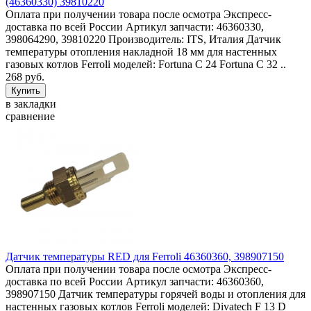
(46360330) 39810220
Оплата при получении товара после осмотра Экспресс-
доставка по всей России Артикул запчасти: 46360330,
398064290, 39810220 Производитель: ITS, Италия Датчик
температуры отопления накладной 18 мм для настенных
газовых котлов Ferroli моделей: Fortuna C 24 Fortuna C 32 ..
268 руб.
в закладки
сравнение
Датчик температуры RED для Ferroli 46360360, 398907150
Оплата при получении товара после осмотра Экспресс-
доставка по всей России Артикул запчасти: 46360360,
398907150 Датчик температуры горячей воды и отопления для
настенных газовых котлов Ferroli моделей: Divatech F 13 D