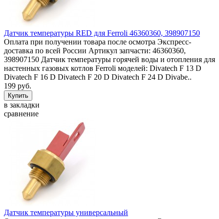
Датчик температуры RED для Ferroli 46360360, 398907150
Оплата при получении товара после осмотра Экспресс-
доставка по всей России Артикул запчасти: 46360360,
398907150 Датчик температуры горячей воды и отопления для
настенных газовых котлов Ferroli моделей: Divatech F 13 D
Divatech F 16 D Divatech F 20 D Divatech F 24 D Divabe..
199 руб.
в закладки
сравнение
Датчик температуры универсальный