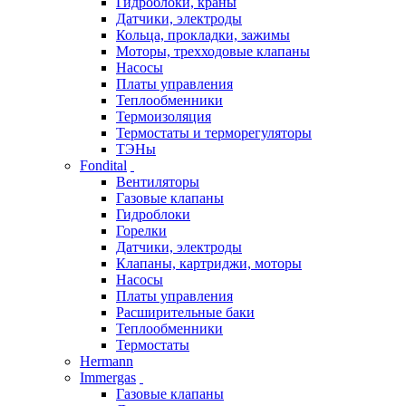
Гидроблоки, краны
Датчики, электроды
Кольца, прокладки, зажимы
Моторы, трехходовые клапаны
Насосы
Платы управления
Теплообменники
Термоизоляция
Термостаты и терморегуляторы
ТЭНы
Fondital
Вентиляторы
Газовые клапаны
Гидроблоки
Горелки
Датчики, электроды
Клапаны, картриджи, моторы
Насосы
Платы управления
Расширительные баки
Теплообменники
Термостаты
Hermann
Immergas
Газовые клапаны