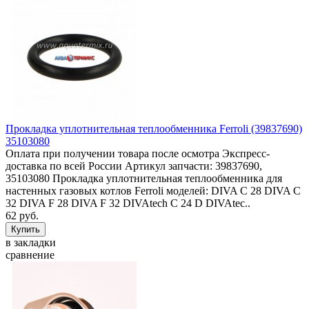
Прокладка уплотнительная теплообменника Ferroli (39837690)
35103080
Оплата при получении товара после осмотра Экспресс-
доставка по всей России Артикул запчасти: 39837690,
35103080 Прокладка уплотнительная теплообменника для
настенных газовых котлов Ferroli моделей: DIVA C 28 DIVA C
32 DIVA F 28 DIVA F 32 DIVAtech C 24 D DIVAtec..
62 руб.
в закладки
сравнение