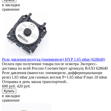
в закладки
сравнение
Реле давления воздуха (пневмореле) HYP 1.65 mbar (628640)
Оплата при получении товара после осмотра Экспресс-
доставка по всей России Соотвествует артикулу BAXI 628640
Реле давления (маностат, пневмореле, дифференциальноре
реле) 1,65 mbar для газовых котлов P=1.65 mbar P max 10 mbar
Отправка в день заказа транспортной..
600 руб.
420 руб.
в закладки
сравнение