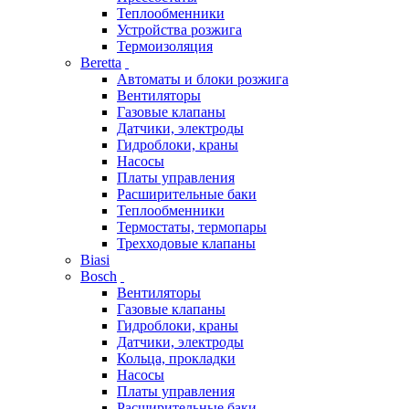
Теплообменники
Устройства розжига
Термоизоляция
Beretta
Автоматы и блоки розжига
Вентиляторы
Газовые клапаны
Датчики, электроды
Гидроблоки, краны
Насосы
Платы управления
Расширительные баки
Теплообменники
Термостаты, термопары
Трехходовые клапаны
Biasi
Bosch
Вентиляторы
Газовые клапаны
Гидроблоки, краны
Датчики, электроды
Кольца, прокладки
Насосы
Платы управления
Расширительные баки