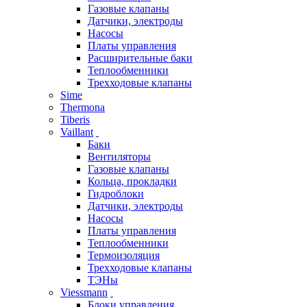
Газовые клапаны
Датчики, электроды
Насосы
Платы управления
Расширительные баки
Теплообменники
Трехходовые клапаны
Sime
Thermona
Tiberis
Vaillant
Баки
Вентиляторы
Газовые клапаны
Кольца, прокладки
Гидроблоки
Датчики, электроды
Насосы
Платы управления
Теплообменники
Термоизоляция
Трехходовые клапаны
ТЭНы
Viessmann
Блоки управления