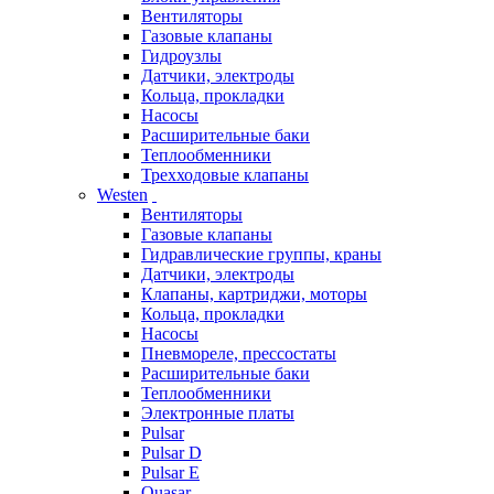
Вентиляторы
Газовые клапаны
Гидроузлы
Датчики, электроды
Кольца, прокладки
Насосы
Расширительные баки
Теплообменники
Трехходовые клапаны
Westen
Вентиляторы
Газовые клапаны
Гидравлические группы, краны
Датчики, электроды
Клапаны, картриджи, моторы
Кольца, прокладки
Насосы
Пневмореле, прессостаты
Расширительные баки
Теплообменники
Электронные платы
Pulsar
Pulsar D
Pulsar E
Quasar