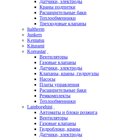
Датчики, электроды
Краны подпитки
Расширительные баки
Теплообменники
Трехходовые клапаны
Italtherm
Junkers
Kentatsu
Kiturami
Koreastar
Вентиляторы
Газовые клапаны
Датчики, электроды
Клапаны, краны, гидроузлы
Насосы
Платы управления
Расширительные баки
Ремкомплекты
Теплообменники
Lamborghini
Автоматы и блоки розжига
Вентиляторы
Газовые клапаны
Гидроблоки, краны
Датчики, электроды