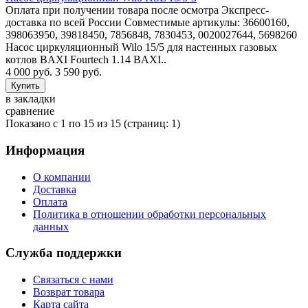
Оплата при получении товара после осмотра Экспресс-
доставка по всей России Совместимые артикулы: 36600160,
398063950, 39818450, 7856848, 7830453, 0020027644, 5698260
Насос циркуляционный Wilo 15/5 для настенных газовых
котлов BAXI Fourtech 1.14 BAXI..
4 000 руб.
3 590 руб.
в закладки
сравнение
Показано с 1 по 15 из 15 (страниц: 1)
Информация
О компании
Доставка
Оплата
Политика в отношении обработки персональных
данных
Служба поддержки
Связаться с нами
Возврат товара
Карта сайта