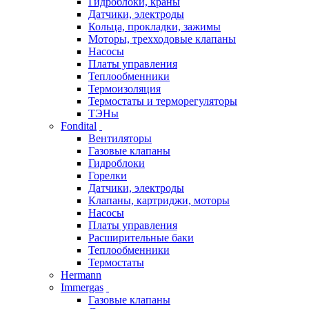
Гидроблоки, краны
Датчики, электроды
Кольца, прокладки, зажимы
Моторы, трехходовые клапаны
Насосы
Платы управления
Теплообменники
Термоизоляция
Термостаты и терморегуляторы
ТЭНы
Fondital
Вентиляторы
Газовые клапаны
Гидроблоки
Горелки
Датчики, электроды
Клапаны, картриджи, моторы
Насосы
Платы управления
Расширительные баки
Теплообменники
Термостаты
Hermann
Immergas
Газовые клапаны