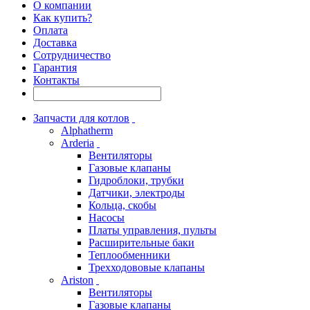
О компании
Как купить?
Оплата
Доставка
Сотрудничество
Гарантия
Контакты
Запчасти для котлов
Alphatherm
Arderia
Вентиляторы
Газовые клапаны
Гидроблоки, трубки
Датчики, электроды
Кольца, скобы
Насосы
Платы управления, пульты
Расширительные баки
Теплообменники
Трехходововые клапаны
Ariston
Вентиляторы
Газовые клапаны