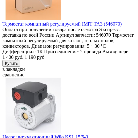
Термостат комнатный регулируемый IMIT ТАЗ (546070)
Оплата при получении товара после осмотра Экспресс-
доставка по всей России Артикул запчасти: 546070 Термостат
комнатный регулируемый для котлов, теплых полов,
конвекторов. Диапазон регулирования: 5 ÷ 30 °C
Дифференциал: 1К Присоединение: 2 провода Выход: пере..
1 400 руб.
1 190 руб.
в закладки
сравнение
Насос циркуляционный Wilo KSL 15/5-3