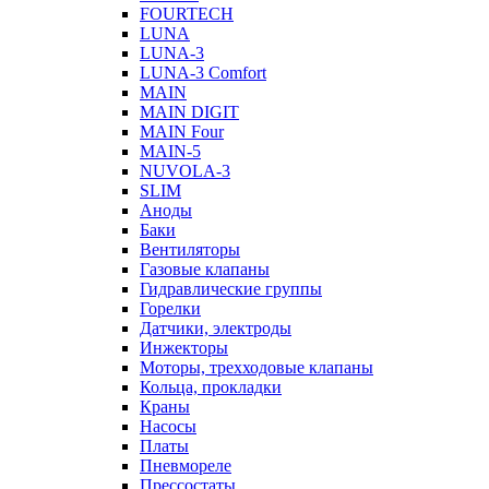
FOURTECH
LUNA
LUNA-3
LUNA-3 Comfort
MAIN
MAIN DIGIT
MAIN Four
MAIN-5
NUVOLA-3
SLIM
Аноды
Баки
Вентиляторы
Газовые клапаны
Гидравлические группы
Горелки
Датчики, электроды
Инжекторы
Моторы, трехходовые клапаны
Кольца, прокладки
Краны
Насосы
Платы
Пневмореле
Прессостаты