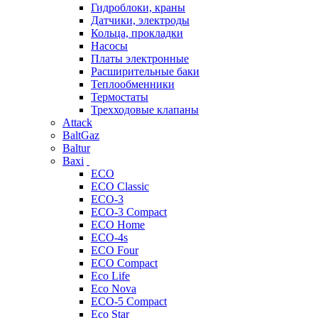
Гидроблоки, краны
Датчики, электроды
Кольца, прокладки
Насосы
Платы электронные
Расширительные баки
Теплообменники
Термостаты
Трехходовые клапаны
Attack
BaltGaz
Baltur
Baxi
ECO
ECO Classic
ECO-3
ECO-3 Compact
ECO Home
ECO-4s
ECO Four
ECO Compact
Eco Life
Eco Nova
ECO-5 Compact
Eco Star