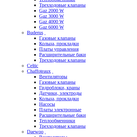
Трехходовые клапаны
Gaz 2000 W
Gaz 3000 W
Gaz 4000 W
Gaz 6000 W
Buderus
Газовые клапаны
Кольца, прокладки
Платы управления
Расширительные баки
Трехходовые клапаны
Celtic
Chaffoteaux
Вентиляторы
Газовые клапаны
Гидроблоки, краны
Датчики, электроды
Кольца, прокладки
Насосы
Платы электронные
Расширительные баки
Теплообменники
Трехходовые клапаны
Daewoo