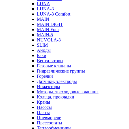
LUNA
LUNA-3
LUNA-3 Comfort
MAIN
MAIN DIGIT
MAIN Four
MAIN-5
NUVOLA-3
SLIM
Аноды
Баки
Вентиляторы
Газовые клапаны
Гидравлические группы
Горелки
Датчики, электроды
Инжекторы
Моторы, трехходовые клапаны
Кольца, прокладки
Краны
Насосы
Платы
Пневмореле
Прессостаты
Теплообменники