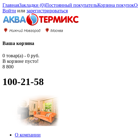
Главная
Закладки (0)
Постоянный покупатель
Корзина покупок
О
Войти
или
зарегистрироваться
Ваша корзина
0 товар(а) - 0 руб.
В корзине пусто!
8 800
100-21-58
О компании