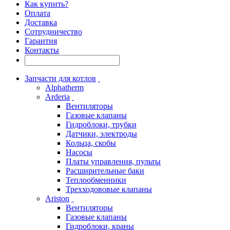
Как купить?
Оплата
Доставка
Сотрудничество
Гарантия
Контакты
Запчасти для котлов
Alphatherm
Arderia
Вентиляторы
Газовые клапаны
Гидроблоки, трубки
Датчики, электроды
Кольца, скобы
Насосы
Платы управления, пульты
Расширительные баки
Теплообменники
Трехходововые клапаны
Ariston
Вентиляторы
Газовые клапаны
Гидроблоки, краны