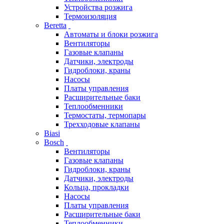
Устройства розжига
Термоизоляция
Beretta
Автоматы и блоки розжига
Вентиляторы
Газовые клапаны
Датчики, электроды
Гидроблоки, краны
Насосы
Платы управления
Расширительные баки
Теплообменники
Термостаты, термопары
Трехходовые клапаны
Biasi
Bosch
Вентиляторы
Газовые клапаны
Гидроблоки, краны
Датчики, электроды
Кольца, прокладки
Насосы
Платы управления
Расширительные баки
Теплообменники