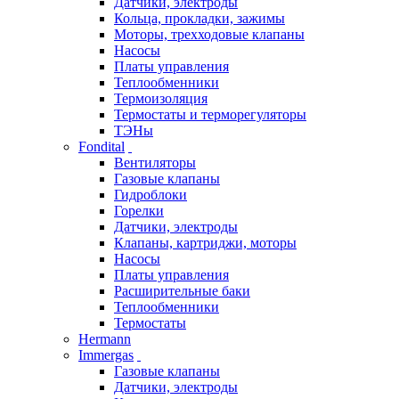
Датчики, электроды
Кольца, прокладки, зажимы
Моторы, трехходовые клапаны
Насосы
Платы управления
Теплообменники
Термоизоляция
Термостаты и терморегуляторы
ТЭНы
Fondital
Вентиляторы
Газовые клапаны
Гидроблоки
Горелки
Датчики, электроды
Клапаны, картриджи, моторы
Насосы
Платы управления
Расширительные баки
Теплообменники
Термостаты
Hermann
Immergas
Газовые клапаны
Датчики, электроды