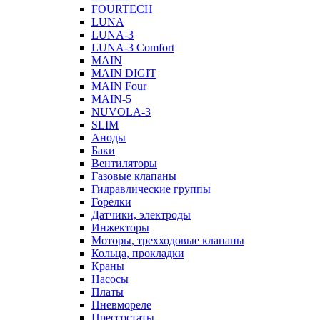
FOURTECH
LUNA
LUNA-3
LUNA-3 Comfort
MAIN
MAIN DIGIT
MAIN Four
MAIN-5
NUVOLA-3
SLIM
Аноды
Баки
Вентиляторы
Газовые клапаны
Гидравлические группы
Горелки
Датчики, электроды
Инжекторы
Моторы, трехходовые клапаны
Кольца, прокладки
Краны
Насосы
Платы
Пневмореле
Прессостаты