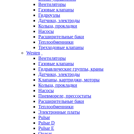
Вентиляторы
Газовые клапаны
Гидроузлы
Датчики, электроды
Кольца, прокладки
Насосы
Расширительные баки
Теплообменники
Трехходовые клапаны
Westen
Вентиляторы
Газовые клапаны
Гидравлические группы, краны
Датчики, электроды
Клапаны, картриджи, моторы
Кольца, прокладки
Насосы
Пневмореле, прессостаты
Расширительные баки
Теплообменники
Электронные платы
Pulsar
Pulsar D
Pulsar E
Quasar