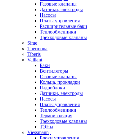
Газовые клапаны
Датчики, электроды
Насосы
Платы управления
Расширительные баки
Теплообменники
Трехходовые клапаны
Sime
Thermona
Tiberis
Vaillant
Баки
Вентиляторы
Газовые клапаны
Кольца, прокладки
Гидроблоки
Датчики, электроды
Насосы
Платы управления
Теплообменники
Термоизоляция
Трехходовые клапаны
ТЭНы
Viessmann
Блоки управления