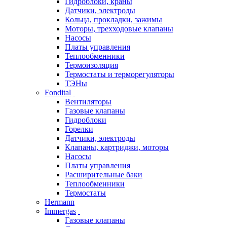
Гидроблоки, краны
Датчики, электроды
Кольца, прокладки, зажимы
Моторы, трехходовые клапаны
Насосы
Платы управления
Теплообменники
Термоизоляция
Термостаты и терморегуляторы
ТЭНы
Fondital
Вентиляторы
Газовые клапаны
Гидроблоки
Горелки
Датчики, электроды
Клапаны, картриджи, моторы
Насосы
Платы управления
Расширительные баки
Теплообменники
Термостаты
Hermann
Immergas
Газовые клапаны