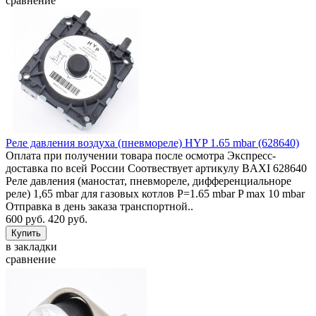
сравнение
Реле давления воздуха (пневмореле) HYP 1.65 mbar (628640)
Оплата при получении товара после осмотра Экспресс-
доставка по всей России Соотвествует артикулу BAXI 628640
Реле давления (маностат, пневмореле, дифференциальноре
реле) 1,65 mbar для газовых котлов P=1.65 mbar P max 10 mbar
Отправка в день заказа транспортной..
600 руб.
420 руб.
в закладки
сравнение