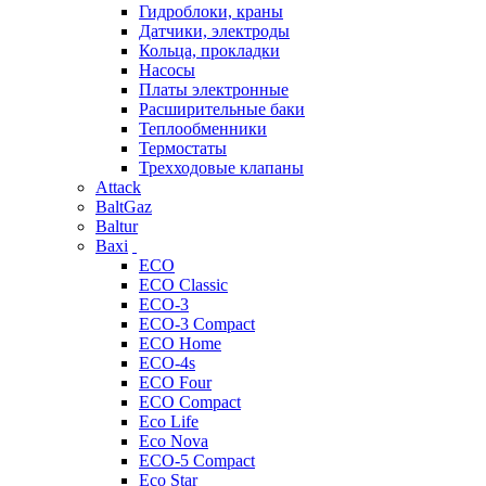
Гидроблоки, краны
Датчики, электроды
Кольца, прокладки
Насосы
Платы электронные
Расширительные баки
Теплообменники
Термостаты
Трехходовые клапаны
Attack
BaltGaz
Baltur
Baxi
ECO
ECO Classic
ECO-3
ECO-3 Compact
ECO Home
ECO-4s
ECO Four
ECO Compact
Eco Life
Eco Nova
ECO-5 Compact
Eco Star