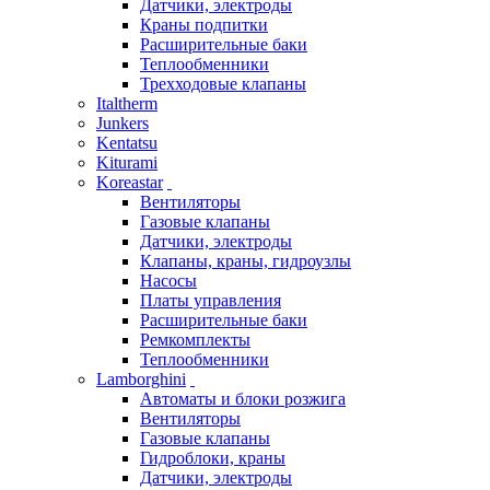
Датчики, электроды
Краны подпитки
Расширительные баки
Теплообменники
Трехходовые клапаны
Italtherm
Junkers
Kentatsu
Kiturami
Koreastar
Вентиляторы
Газовые клапаны
Датчики, электроды
Клапаны, краны, гидроузлы
Насосы
Платы управления
Расширительные баки
Ремкомплекты
Теплообменники
Lamborghini
Автоматы и блоки розжига
Вентиляторы
Газовые клапаны
Гидроблоки, краны
Датчики, электроды