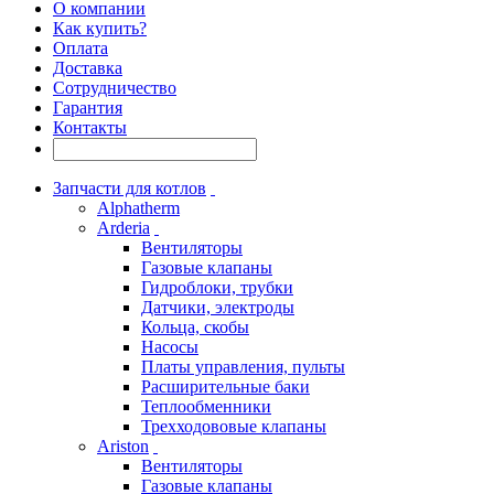
О компании
Как купить?
Оплата
Доставка
Сотрудничество
Гарантия
Контакты
Запчасти для котлов
Alphatherm
Arderia
Вентиляторы
Газовые клапаны
Гидроблоки, трубки
Датчики, электроды
Кольца, скобы
Насосы
Платы управления, пульты
Расширительные баки
Теплообменники
Трехходововые клапаны
Ariston
Вентиляторы
Газовые клапаны