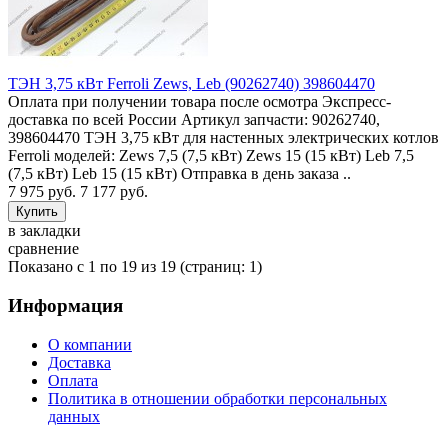
ТЭН 3,75 кВт Ferroli Zews, Leb (90262740) 398604470
Оплата при получении товара после осмотра Экспресс-
доставка по всей России Артикул запчасти: 90262740,
398604470 ТЭН 3,75 кВт для настенных электрических котлов
Ferroli моделей: Zews 7,5 (7,5 кВт) Zews 15 (15 кВт) Leb 7,5
(7,5 кВт) Leb 15 (15 кВт) Отправка в день заказа ..
7 975 руб.
7 177 руб.
в закладки
сравнение
Показано с 1 по 19 из 19 (страниц: 1)
Информация
О компании
Доставка
Оплата
Политика в отношении обработки персональных
данных