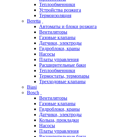
Теплообменники
Устройства розжига
Термоизоляция
Beretta
Автоматы и блоки розжига
Вентиляторы
Газовые клапаны
Датчики, электроды
Гидроблоки, краны
Насосы
Платы управления
Расширительные баки
Теплообменники
Термостаты, термопары
Трехходовые клапаны
Biasi
Bosch
Вентиляторы
Газовые клапаны
Гидроблоки, краны
Датчики, электроды
Кольца, прокладки
Насосы
Платы управления
Расширительные баки