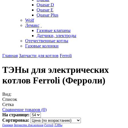
Quasar D
Quasar E
Quasar Plus
Wolf
Лемакс
Газовые клапаны
Датчики, электроды
Отечественные котлы
Газовые колонки
Главная
Запчасти для котлов
Ferroli
ТЭНы для электрических
котлов Ferroli (Ферроли)
Вид:
Список
Сетка
Сравнение товаров (0)
На странице:
Сортировка:
Главная
Запчасти для котлов
Ferroli
ТЭНы