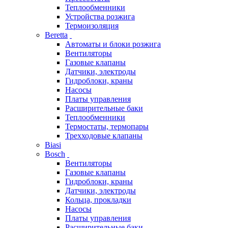
Теплообменники
Устройства розжига
Термоизоляция
Beretta
Автоматы и блоки розжига
Вентиляторы
Газовые клапаны
Датчики, электроды
Гидроблоки, краны
Насосы
Платы управления
Расширительные баки
Теплообменники
Термостаты, термопары
Трехходовые клапаны
Biasi
Bosch
Вентиляторы
Газовые клапаны
Гидроблоки, краны
Датчики, электроды
Кольца, прокладки
Насосы
Платы управления
Расширительные баки