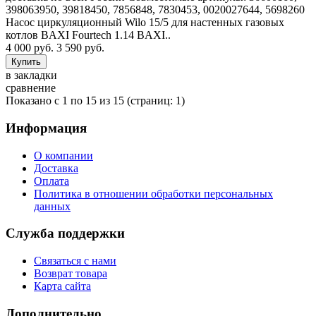
398063950, 39818450, 7856848, 7830453, 0020027644, 5698260
Насос циркуляционный Wilo 15/5 для настенных газовых
котлов BAXI Fourtech 1.14 BAXI..
4 000 руб.
3 590 руб.
в закладки
сравнение
Показано с 1 по 15 из 15 (страниц: 1)
Информация
О компании
Доставка
Оплата
Политика в отношении обработки персональных
данных
Служба поддержки
Связаться с нами
Возврат товара
Карта сайта
Дополнительно