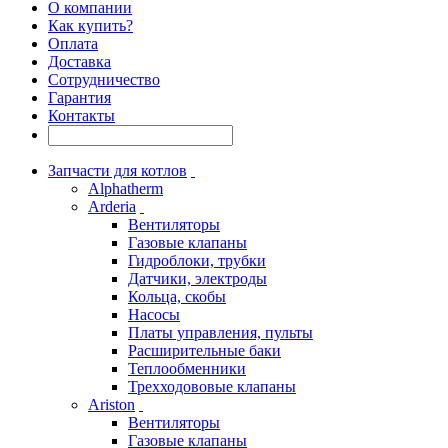
О компании
Как купить?
Оплата
Доставка
Сотрудничество
Гарантия
Контакты
Запчасти для котлов
Alphatherm
Arderia
Вентиляторы
Газовые клапаны
Гидроблоки, трубки
Датчики, электроды
Кольца, скобы
Насосы
Платы управления, пульты
Расширительные баки
Теплообменники
Трехходововые клапаны
Ariston
Вентиляторы
Газовые клапаны