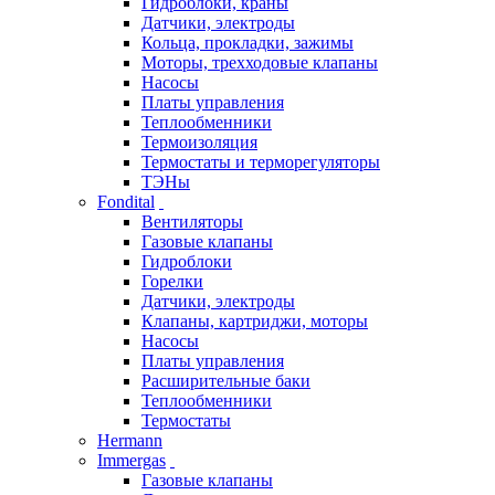
Гидроблоки, краны
Датчики, электроды
Кольца, прокладки, зажимы
Моторы, трехходовые клапаны
Насосы
Платы управления
Теплообменники
Термоизоляция
Термостаты и терморегуляторы
ТЭНы
Fondital
Вентиляторы
Газовые клапаны
Гидроблоки
Горелки
Датчики, электроды
Клапаны, картриджи, моторы
Насосы
Платы управления
Расширительные баки
Теплообменники
Термостаты
Hermann
Immergas
Газовые клапаны