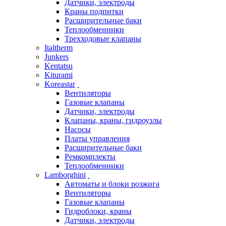
Датчики, электроды
Краны подпитки
Расширительные баки
Теплообменники
Трехходовые клапаны
Italtherm
Junkers
Kentatsu
Kiturami
Koreastar
Вентиляторы
Газовые клапаны
Датчики, электроды
Клапаны, краны, гидроузлы
Насосы
Платы управления
Расширительные баки
Ремкомплекты
Теплообменники
Lamborghini
Автоматы и блоки розжига
Вентиляторы
Газовые клапаны
Гидроблоки, краны
Датчики, электроды