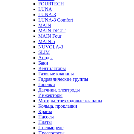
FOURTECH
LUNA
LUNA-3
LUNA-3 Comfort
MAIN
MAIN DIGIT
MAIN Four
MAIN-5
NUVOLA-3
SLIM
Аноды
Баки
Вентиляторы
Газовые клапаны
Гидравлические группы
Горелки
Датчики, электроды
Инжекторы
Моторы, трехходовые клапаны
Кольца, прокладки
Краны
Насосы
Платы
Пневмореле
Прессостаты