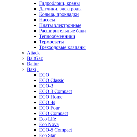
Гидроблоки, краны
Датчики, электроды
Кольца, прокладки
Насосы
Платы электронные
Расширительные баки
Теплообменники
Термостаты
Трехходовые клапаны
Attack
BaltGaz
Baltur
Baxi
ECO
ECO Classic
ECO-3
ECO-3 Compact
ECO Home
ECO-4s
ECO Four
ECO Compact
Eco Life
Eco Nova
ECO-5 Compact
Eco Star