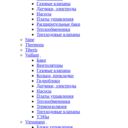
Газовые клапаны
Датчики, электроды
Насосы
Платы управления
Расширительные баки
Теплообменники
Трехходовые клапаны
Sime
Thermona
Tiberis
Vaillant
Баки
Вентиляторы
Газовые клапаны
Кольца, прокладки
Гидроблоки
Датчики, электроды
Насосы
Платы управления
Теплообменники
Термоизоляция
Трехходовые клапаны
ТЭНы
Viessmann
Блоки управления