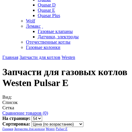
Quasar D
Quasar E
Quasar Plus
Wolf
Лемакс
Газовые клапаны
Датчики, электроды
Отечественные котлы
Газовые колонки
Главная
Запчасти для котлов
Westen
Запчасти для газовых котлов
Westen Pulsar E
Вид:
Список
Сетка
Сравнение товаров (0)
На странице:
Сортировка:
Главная
Запчасти для котлов
Westen
Pulsar E