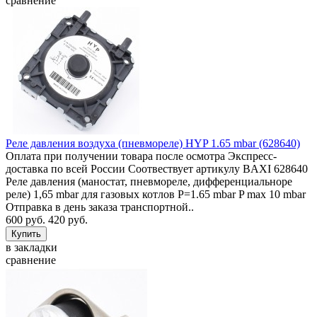
сравнение
Реле давления воздуха (пневмореле) HYP 1.65 mbar (628640)
Оплата при получении товара после осмотра Экспресс-
доставка по всей России Соотвествует артикулу BAXI 628640
Реле давления (маностат, пневмореле, дифференциальноре
реле) 1,65 mbar для газовых котлов P=1.65 mbar P max 10 mbar
Отправка в день заказа транспортной..
600 руб.
420 руб.
в закладки
сравнение