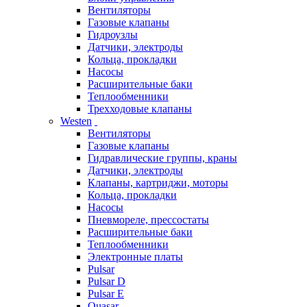
Вентиляторы
Газовые клапаны
Гидроузлы
Датчики, электроды
Кольца, прокладки
Насосы
Расширительные баки
Теплообменники
Трехходовые клапаны
Westen
Вентиляторы
Газовые клапаны
Гидравлические группы, краны
Датчики, электроды
Клапаны, картриджи, моторы
Кольца, прокладки
Насосы
Пневмореле, прессостаты
Расширительные баки
Теплообменники
Электронные платы
Pulsar
Pulsar D
Pulsar E
Quasar