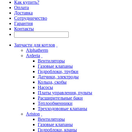
Как купить?
Оплата
Доставка
Сотрудничество
Гарантия
Контакты
Запчасти для котлов
Alphatherm
Arderia
Вентиляторы
Газовые клапаны
Гидроблоки, трубки
Датчики, электроды
Кольца, скобы
Насосы
Платы управления, пульты
Расширительные баки
Теплообменники
Трехходововые клапаны
Ariston
Вентиляторы
Газовые клапаны
Гидроблоки, краны