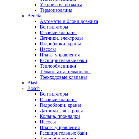
Устройства розжига
Термоизоляция
Beretta
Автоматы и блоки розжига
Вентиляторы
Газовые клапаны
Датчики, электроды
Гидроблоки, краны
Насосы
Платы управления
Расширительные баки
Теплообменники
Термостаты, термопары
Трехходовые клапаны
Biasi
Bosch
Вентиляторы
Газовые клапаны
Гидроблоки, краны
Датчики, электроды
Кольца, прокладки
Насосы
Платы управления
Расширительные баки
Теплообменники