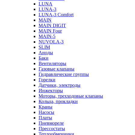
LUNA
LUNA-3
LUNA-3 Comfort
MAIN
MAIN DIGIT
MAIN Four
MAIN-5
NUVOLA-3
SLIM
Аноды
Баки
Вентиляторы
Газовые клапаны
Гидравлические группы
Горелки
Датчики, электроды
Инжекторы
Моторы, трехходовые клапаны
Кольца, прокладки
Краны
Насосы
Платы
Пневмореле
Прессостаты
Теплообменники