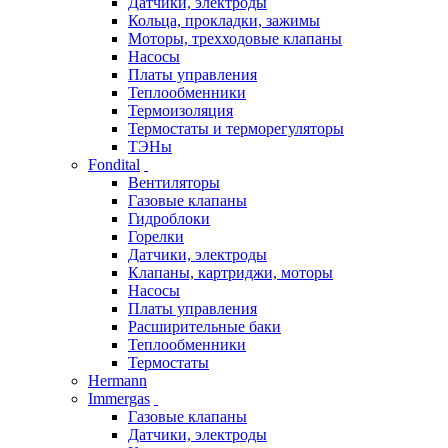
Датчики, электроды
Кольца, прокладки, зажимы
Моторы, трехходовые клапаны
Насосы
Платы управления
Теплообменники
Термоизоляция
Термостаты и терморегуляторы
ТЭНы
Fondital
Вентиляторы
Газовые клапаны
Гидроблоки
Горелки
Датчики, электроды
Клапаны, картриджи, моторы
Насосы
Платы управления
Расширительные баки
Теплообменники
Термостаты
Hermann
Immergas
Газовые клапаны
Датчики, электроды