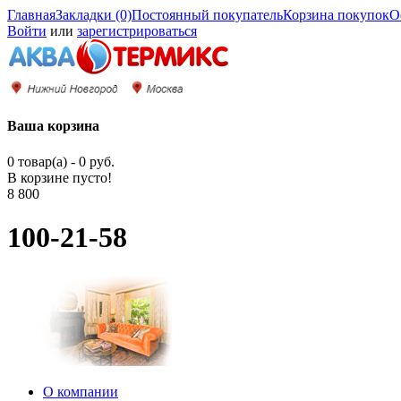
Главная
Закладки (0)
Постоянный покупатель
Корзина покупок
О
Войти
или
зарегистрироваться
Ваша корзина
0 товар(а) - 0 руб.
В корзине пусто!
8 800
100-21-58
О компании