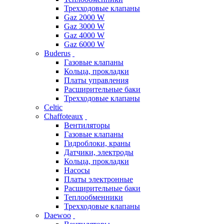
Трехходовые клапаны
Gaz 2000 W
Gaz 3000 W
Gaz 4000 W
Gaz 6000 W
Buderus
Газовые клапаны
Кольца, прокладки
Платы управления
Расширительные баки
Трехходовые клапаны
Celtic
Chaffoteaux
Вентиляторы
Газовые клапаны
Гидроблоки, краны
Датчики, электроды
Кольца, прокладки
Насосы
Платы электронные
Расширительные баки
Теплообменники
Трехходовые клапаны
Daewoo