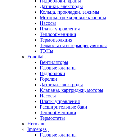
Гидроблоки, краны
Датчики, электроды
Кольца, прокладки, зажимы
Моторы, трехходовые клапаны
Насосы
Платы управления
Теплообменники
Термоизоляция
Термостаты и терморегуляторы
ТЭНы
Fondital
Вентиляторы
Газовые клапаны
Гидроблоки
Горелки
Датчики, электроды
Клапаны, картриджи, моторы
Насосы
Платы управления
Расширительные баки
Теплообменники
Термостаты
Hermann
Immergas
Газовые клапаны