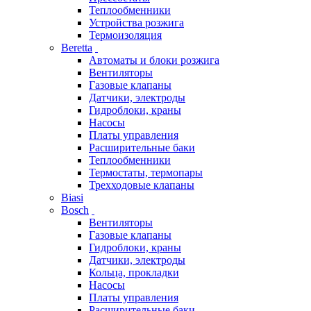
Теплообменники
Устройства розжига
Термоизоляция
Beretta
Автоматы и блоки розжига
Вентиляторы
Газовые клапаны
Датчики, электроды
Гидроблоки, краны
Насосы
Платы управления
Расширительные баки
Теплообменники
Термостаты, термопары
Трехходовые клапаны
Biasi
Bosch
Вентиляторы
Газовые клапаны
Гидроблоки, краны
Датчики, электроды
Кольца, прокладки
Насосы
Платы управления
Расширительные баки