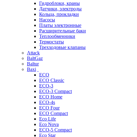
Гидроблоки, краны
Датчики, электроды
Кольца, прокладки
Насосы
Платы электронные
Расширительные баки
Теплообменники
Термостаты
Трехходовые клапаны
Attack
BaltGaz
Baltur
Baxi
ECO
ECO Classic
ECO-3
ECO-3 Compact
ECO Home
ECO-4s
ECO Four
ECO Compact
Eco Life
Eco Nova
ECO-5 Compact
Eco Star