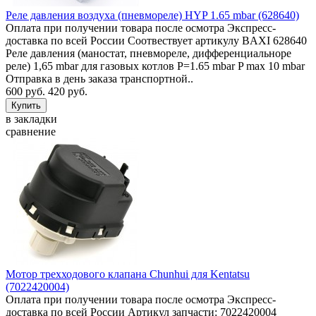
Реле давления воздуха (пневмореле) HYP 1.65 mbar (628640)
Оплата при получении товара после осмотра Экспресс-
доставка по всей России Соотвествует артикулу BAXI 628640
Реле давления (маностат, пневмореле, дифференциальноре
реле) 1,65 mbar для газовых котлов P=1.65 mbar P max 10 mbar
Отправка в день заказа транспортной..
600 руб.
420 руб.
в закладки
сравнение
Мотор трехходового клапана Chunhui для Kentatsu
(7022420004)
Оплата при получении товара после осмотра Экспресс-
доставка по всей России Артикул запчасти: 7022420004