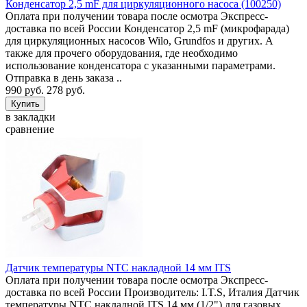
Конденсатор 2,5 mF для циркуляционного насоса (100250)
Оплата при получении товара после осмотра Экспресс-
доставка по всей России Конденсатор 2,5 mF (микрофарада)
для циркуляционных насосов Wilo, Grundfos и других. А
также для прочего оборудования, где необходимо
использование конденсатора с указанными параметрами.
Отправка в день заказа ..
990 руб.
278 руб.
в закладки
сравнение
Датчик температуры NTC накладной 14 мм ITS
Оплата при получении товара после осмотра Экспресс-
доставка по всей России Производитель: I.T.S, Италия Датчик
температуры NTC накладной ITS 14 мм (1/2") для газовых