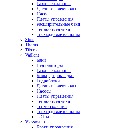
Газовые клапаны
Датчики, электроды
Насосы
Платы управления
Расширительные баки
Теплообменники
Трехходовые клапаны
Sime
Thermona
Tiberis
Vaillant
Баки
Вентиляторы
Газовые клапаны
Кольца, прокладки
Гидроблоки
Датчики, электроды
Насосы
Платы управления
Теплообменники
Термоизоляция
Трехходовые клапаны
ТЭНы
Viessmann
Блоки управления