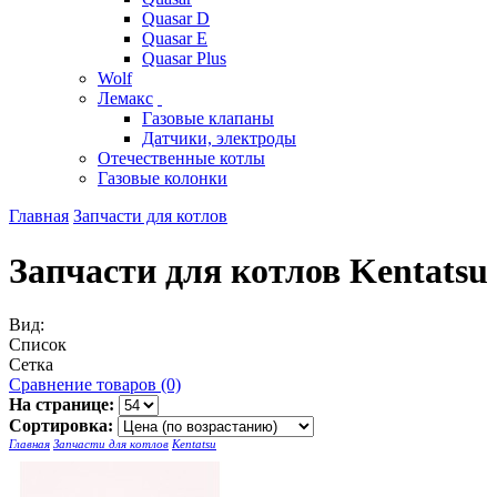
Quasar D
Quasar E
Quasar Plus
Wolf
Лемакс
Газовые клапаны
Датчики, электроды
Отечественные котлы
Газовые колонки
Главная
Запчасти для котлов
Запчасти для котлов Kentatsu
Вид:
Список
Сетка
Сравнение товаров (0)
На странице:
Сортировка:
Главная
Запчасти для котлов
Kentatsu