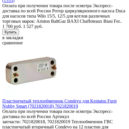
(1553)
Оплата при получении товара после осмотра Экспресс-
доставка по всей России Ротор циркуляционного насоса Duca
для насосов типа Wilo 15/5, 12/5 для котлов различных
торговых марок: Ariston BaltGaz BAXI Chaffoteaux Biasi Fer..
1 700 руб.
1 527 руб.
в закладки
сравнение
Пластинчатый теплообменник Condevo для Kentatsu Furst
Nobby Smart (7021820018) 7021820019
Оплата при получении товара после осмотра Экспресс-
доставка по всей России Артикул
запчасти: 7021820018, 7021820019 Теплообменник ГВС
пластинчатый вторичный Condevo на 12 пластин для