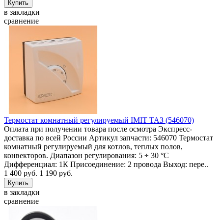
в закладки
сравнение
Термостат комнатный регулируемый IMIT ТАЗ (546070)
Оплата при получении товара после осмотра Экспресс-
доставка по всей России Артикул запчасти: 546070 Термостат
комнатный регулируемый для котлов, теплых полов,
конвекторов. Диапазон регулирования: 5 ÷ 30 °C
Дифференциал: 1К Присоединение: 2 провода Выход: пере..
1 400 руб.
1 190 руб.
в закладки
сравнение