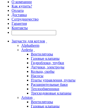
О компании
Как купить?
Оплата
Доставка
Сотрудничество
Гарантия
Контакты
Запчасти для котлов
Alphatherm
Arderia
Вентиляторы
Газовые клапаны
Гидроблоки, трубки
Датчики, электроды
Кольца, скобы
Насосы
Платы управления, пульты
Расширительные баки
Теплообменники
Трехходововые клапаны
Ariston
Вентиляторы
Газовые клапаны