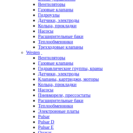
Вентиляторы
Газовые клапаны
Гидроузлы
Датчики, электроды
Кольца, прокладки
Насосы
Расширительные баки
Теплообменники
Трехходовые клапаны
Westen
Вентиляторы
Газовые клапаны
Гидравлические группы, краны
Датчики, электроды
Клапаны, картриджи, моторы
Кольца, прокладки
Насосы
Пневмореле, прессостаты
Расширительные баки
Теплообменники
Электронные платы
Pulsar
Pulsar D
Pulsar E
Quasar