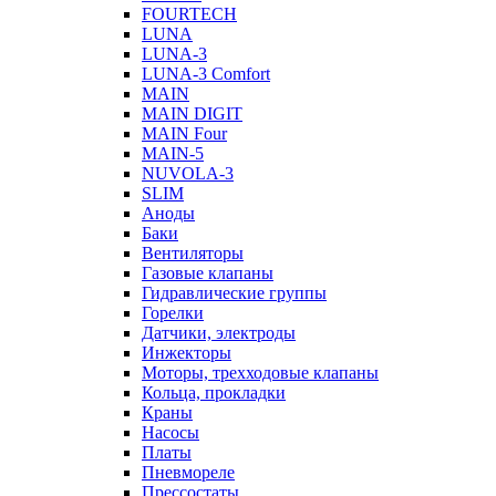
FOURTECH
LUNA
LUNA-3
LUNA-3 Comfort
MAIN
MAIN DIGIT
MAIN Four
MAIN-5
NUVOLA-3
SLIM
Аноды
Баки
Вентиляторы
Газовые клапаны
Гидравлические группы
Горелки
Датчики, электроды
Инжекторы
Моторы, трехходовые клапаны
Кольца, прокладки
Краны
Насосы
Платы
Пневмореле
Прессостаты