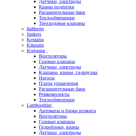
Датчики, электроды
Краны подпитки
Расширительные баки
Теплообменники
Трехходовые клапаны
Italtherm
Junkers
Kentatsu
Kiturami
Koreastar
Вентиляторы
Газовые клапаны
Датчики, электроды
Клапаны, краны, гидроузлы
Насосы
Платы управления
Расширительные баки
Ремкомплекты
Теплообменники
Lamborghini
Автоматы и блоки розжига
Вентиляторы
Газовые клапаны
Гидроблоки, краны
Датчики, электроды