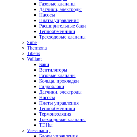
Газовые клапаны
Датчики, электроды
Насосы
Платы управления
Расширительные баки
Теплообменники
Трехходовые клапаны
Sime
Thermona
Tiberis
Vaillant
Баки
Вентиляторы
Газовые клапаны
Кольца, прокладки
Гидроблоки
Датчики, электроды
Насосы
Платы управления
Теплообменники
Термоизоляция
Трехходовые клапаны
ТЭНы
Viessmann
Блоки управления