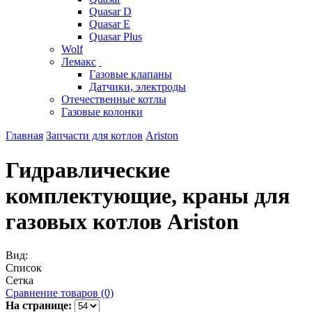
Quasar D
Quasar E
Quasar Plus
Wolf
Лемакс
Газовые клапаны
Датчики, электроды
Отечественные котлы
Газовые колонки
Главная
Запчасти для котлов
Ariston
Гидравлические
комплектующие, краны для
газовых котлов Ariston
Вид:
Список
Сетка
Сравнение товаров (0)
На странице: