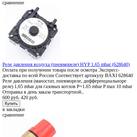
сравнение
Реле давления воздуха (пневмореле) HYP 1.65 mbar (628640)
Оплата при получении товара после осмотра Экспресс-
доставка по всей России Соотвествует артикулу BAXI 628640
Реле давления (маностат, пневмореле, дифференциальноре
реле) 1,65 mbar для газовых котлов P=1.65 mbar P max 10 mbar
Отправка в день заказа транспортной..
600 руб.
420 руб.
в закладки
сравнение