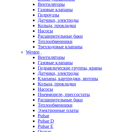
Вентиляторы
Газовые клапаны
Гидроузлы
Датчики, электроды
Кольца, прокладки
Насосы
Расширительные баки
Теплообменники
Трехходовые клапаны
Westen
Вентиляторы
Газовые клапаны
Гидравлические группы, краны
Датчики, электроды
Клапаны, картриджи, моторы
Кольца, прокладки
Насосы
Пневмореле, прессостаты
Расширительные баки
Теплообменники
Электронные платы
Pulsar
Pulsar D
Pulsar E
Quasar