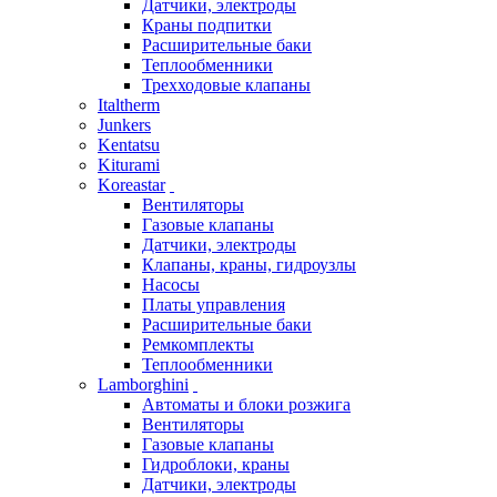
Датчики, электроды
Краны подпитки
Расширительные баки
Теплообменники
Трехходовые клапаны
Italtherm
Junkers
Kentatsu
Kiturami
Koreastar
Вентиляторы
Газовые клапаны
Датчики, электроды
Клапаны, краны, гидроузлы
Насосы
Платы управления
Расширительные баки
Ремкомплекты
Теплообменники
Lamborghini
Автоматы и блоки розжига
Вентиляторы
Газовые клапаны
Гидроблоки, краны
Датчики, электроды