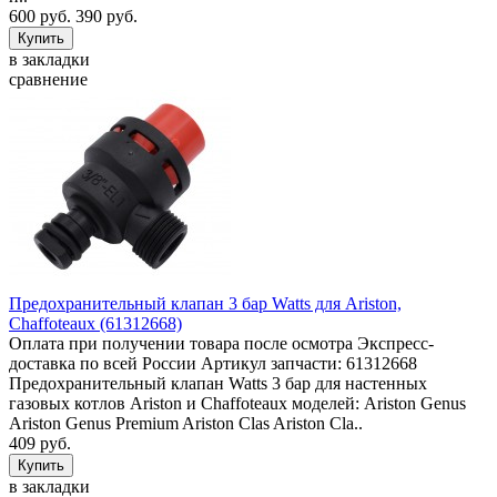
600 руб.
390 руб.
в закладки
сравнение
Предохранительный клапан 3 бар Watts для Ariston,
Chaffoteaux (61312668)
Оплата при получении товара после осмотра Экспресс-
доставка по всей России Артикул запчасти: 61312668
Предохранительный клапан Watts 3 бар для настенных
газовых котлов Ariston и Chaffoteaux моделей: Ariston Genus
Ariston Genus Premium Ariston Clas Ariston Cla..
409 руб.
в закладки