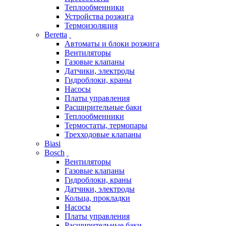
Теплообменники
Устройства розжига
Термоизоляция
Beretta
Автоматы и блоки розжига
Вентиляторы
Газовые клапаны
Датчики, электроды
Гидроблоки, краны
Насосы
Платы управления
Расширительные баки
Теплообменники
Термостаты, термопары
Трехходовые клапаны
Biasi
Bosch
Вентиляторы
Газовые клапаны
Гидроблоки, краны
Датчики, электроды
Кольца, прокладки
Насосы
Платы управления
Расширительные баки