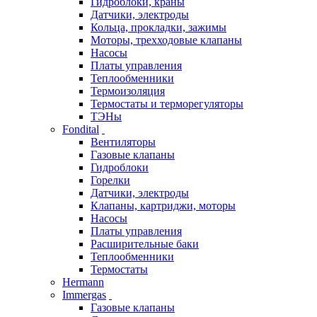
Гидроблоки, краны
Датчики, электроды
Кольца, прокладки, зажимы
Моторы, трехходовые клапаны
Насосы
Платы управления
Теплообменники
Термоизоляция
Термостаты и терморегуляторы
ТЭНы
Fondital
Вентиляторы
Газовые клапаны
Гидроблоки
Горелки
Датчики, электроды
Клапаны, картриджи, моторы
Насосы
Платы управления
Расширительные баки
Теплообменники
Термостаты
Hermann
Immergas
Газовые клапаны