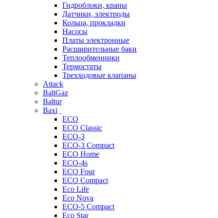
Гидроблоки, краны
Датчики, электроды
Кольца, прокладки
Насосы
Платы электронные
Расширительные баки
Теплообменники
Термостаты
Трехходовые клапаны
Attack
BaltGaz
Baltur
Baxi
ECO
ECO Classic
ECO-3
ECO-3 Compact
ECO Home
ECO-4s
ECO Four
ECO Compact
Eco Life
Eco Nova
ECO-5 Compact
Eco Star