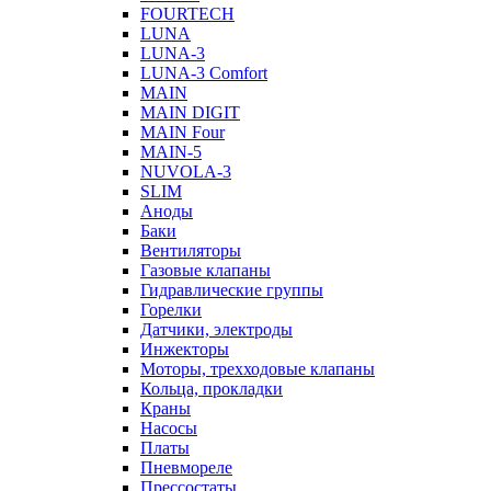
FOURTECH
LUNA
LUNA-3
LUNA-3 Comfort
MAIN
MAIN DIGIT
MAIN Four
MAIN-5
NUVOLA-3
SLIM
Аноды
Баки
Вентиляторы
Газовые клапаны
Гидравлические группы
Горелки
Датчики, электроды
Инжекторы
Моторы, трехходовые клапаны
Кольца, прокладки
Краны
Насосы
Платы
Пневмореле
Прессостаты