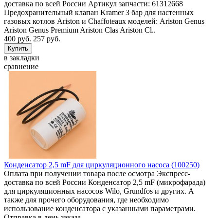
доставка по всей России Артикул запчасти: 61312668
Предохранительный клапан Kramer 3 бар для настенных
газовых котлов Ariston и Chaffoteaux моделей: Ariston Genus
Ariston Genus Premium Ariston Clas Ariston Cl..
400 руб.
257 руб.
в закладки
сравнение
Конденсатор 2,5 mF для циркуляционного насоса (100250)
Оплата при получении товара после осмотра Экспресс-
доставка по всей России Конденсатор 2,5 mF (микрофарада)
для циркуляционных насосов Wilo, Grundfos и других. А
также для прочего оборудования, где необходимо
использование конденсатора с указанными параметрами.
Отправка в день заказа ..