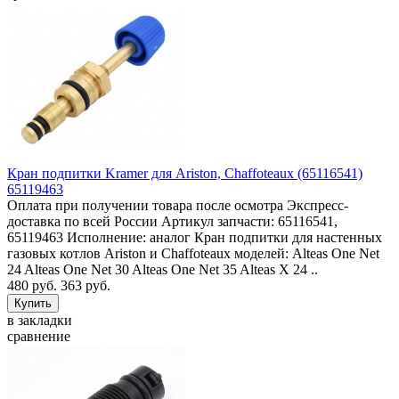
Кран подпитки Kramer для Ariston, Chaffoteaux (65116541)
65119463
Оплата при получении товара после осмотра Экспресс-
доставка по всей России Артикул запчасти: 65116541,
65119463 Исполнение: аналог Кран подпитки для настенных
газовых котлов Ariston и Chaffoteaux моделей: Alteas One Net
24 Alteas One Net 30 Alteas One Net 35 Alteas X 24 ..
480 руб.
363 руб.
в закладки
сравнение