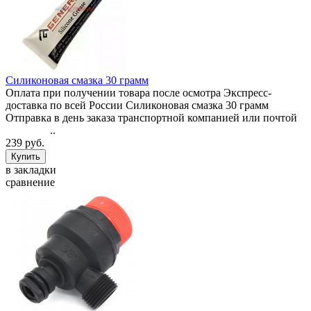
Силиконовая смазка 30 грамм
Оплата при получении товара после осмотра Экспресс-
доставка по всей России Силиконовая смазка 30 грамм
Отправка в день заказа транспортной компанией или почтой
..
239 руб.
в закладки
сравнение