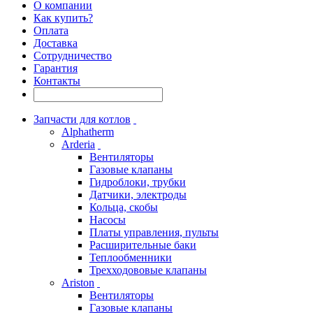
О компании
Как купить?
Оплата
Доставка
Сотрудничество
Гарантия
Контакты
Запчасти для котлов
Alphatherm
Arderia
Вентиляторы
Газовые клапаны
Гидроблоки, трубки
Датчики, электроды
Кольца, скобы
Насосы
Платы управления, пульты
Расширительные баки
Теплообменники
Трехходововые клапаны
Ariston
Вентиляторы
Газовые клапаны