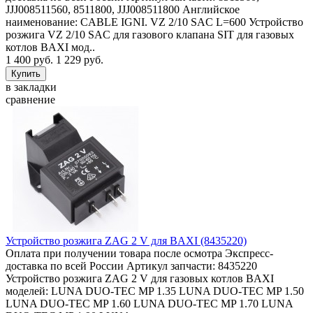
JJJ008511560, 8511800, JJJ008511800 Английское
наименование: CABLE IGNI. VZ 2/10 SAC L=600 Устройство
розжига VZ 2/10 SAC для газового клапана SIT для газовых
котлов BAXI мод..
1 400 руб.
1 229 руб.
в закладки
сравнение
Устройство розжига ZAG 2 V для BAXI (8435220)
Оплата при получении товара после осмотра Экспресс-
доставка по всей России Артикул запчасти: 8435220
Устройство розжига ZAG 2 V для газовых котлов BAXI
моделей: LUNA DUO-TEC MP 1.35 LUNA DUO-TEC MP 1.50
LUNA DUO-TEC MP 1.60 LUNA DUO-TEC MP 1.70 LUNA