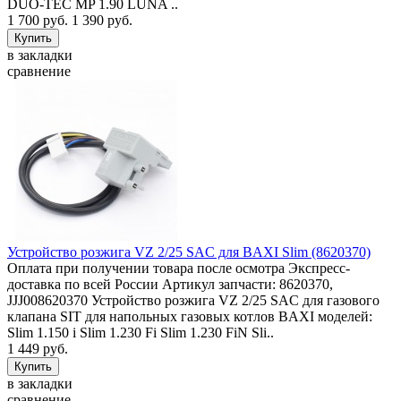
DUO-TEC MP 1.90 LUNA ..
1 700 руб.
1 390 руб.
в закладки
сравнение
Устройство розжига VZ 2/25 SAC для BAXI Slim (8620370)
Оплата при получении товара после осмотра Экспресс-
доставка по всей России Артикул запчасти: 8620370,
JJJ008620370 Устройство розжига VZ 2/25 SAC для газового
клапана SIT для напольных газовых котлов BAXI моделей:
Slim 1.150 i Slim 1.230 Fi Slim 1.230 FiN Sli..
1 449 руб.
в закладки
сравнение