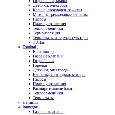
Гидроблоки, краны
Датчики, электроды
Кольца, прокладки, зажимы
Моторы, трехходовые клапаны
Насосы
Платы управления
Теплообменники
Термоизоляция
Термостаты и терморегуляторы
ТЭНы
Fondital
Вентиляторы
Газовые клапаны
Гидроблоки
Горелки
Датчики, электроды
Клапаны, картриджи, моторы
Насосы
Платы управления
Расширительные баки
Теплообменники
Термостаты
Hermann
Immergas
Газовые клапаны