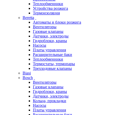
Теплообменники
Устройства розжига
Термоизоляция
Beretta
Автоматы и блоки розжига
Вентиляторы
Газовые клапаны
Датчики, электроды
Гидроблоки, краны
Насосы
Платы управления
Расширительные баки
Теплообменники
Термостаты, термопары
Трехходовые клапаны
Biasi
Bosch
Вентиляторы
Газовые клапаны
Гидроблоки, краны
Датчики, электроды
Кольца, прокладки
Насосы
Платы управления
Расширительные баки