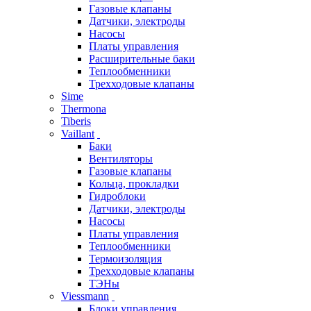
Газовые клапаны
Датчики, электроды
Насосы
Платы управления
Расширительные баки
Теплообменники
Трехходовые клапаны
Sime
Thermona
Tiberis
Vaillant
Баки
Вентиляторы
Газовые клапаны
Кольца, прокладки
Гидроблоки
Датчики, электроды
Насосы
Платы управления
Теплообменники
Термоизоляция
Трехходовые клапаны
ТЭНы
Viessmann
Блоки управления