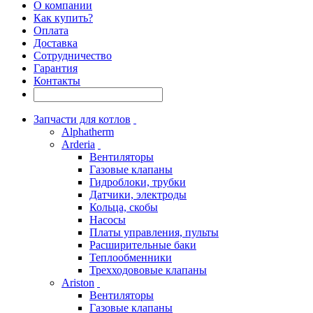
О компании
Как купить?
Оплата
Доставка
Сотрудничество
Гарантия
Контакты
Запчасти для котлов
Alphatherm
Arderia
Вентиляторы
Газовые клапаны
Гидроблоки, трубки
Датчики, электроды
Кольца, скобы
Насосы
Платы управления, пульты
Расширительные баки
Теплообменники
Трехходововые клапаны
Ariston
Вентиляторы
Газовые клапаны