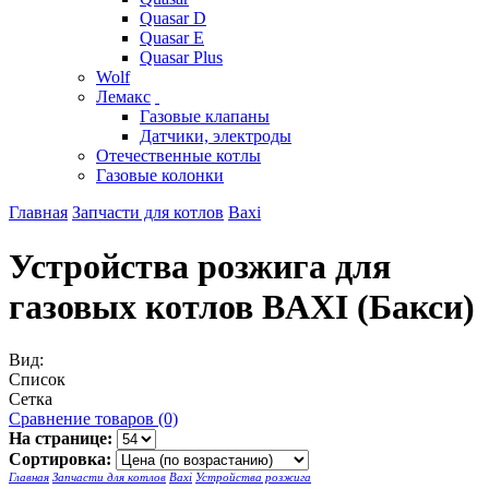
Quasar D
Quasar E
Quasar Plus
Wolf
Лемакс
Газовые клапаны
Датчики, электроды
Отечественные котлы
Газовые колонки
Главная
Запчасти для котлов
Baxi
Устройства розжига для
газовых котлов BAXI (Бакси)
Вид:
Список
Сетка
Сравнение товаров (0)
На странице:
Сортировка:
Главная
Запчасти для котлов
Baxi
Устройства розжига