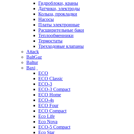
Гидроблоки, краны
Датчики, электроды
Кольца, прокладки
Насосы
Платы электронные
Расширительные баки
Теплообменники
Термостаты
Трехходовые клапаны
Attack
BaltGaz
Baltur
Baxi
ECO
ECO Classic
ECO-3
ECO-3 Compact
ECO Home
ECO-4s
ECO Four
ECO Compact
Eco Life
Eco Nova
ECO-5 Compact
Eco Star