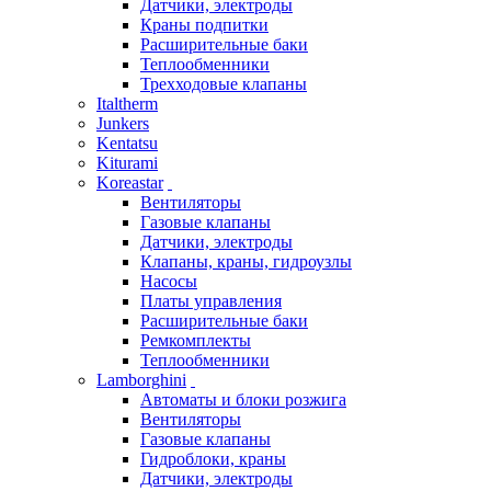
Датчики, электроды
Краны подпитки
Расширительные баки
Теплообменники
Трехходовые клапаны
Italtherm
Junkers
Kentatsu
Kiturami
Koreastar
Вентиляторы
Газовые клапаны
Датчики, электроды
Клапаны, краны, гидроузлы
Насосы
Платы управления
Расширительные баки
Ремкомплекты
Теплообменники
Lamborghini
Автоматы и блоки розжига
Вентиляторы
Газовые клапаны
Гидроблоки, краны
Датчики, электроды