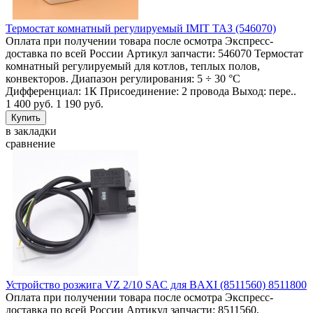
Термостат комнатный регулируемый IMIT ТАЗ (546070)
Оплата при получении товара после осмотра Экспресс-
доставка по всей России Артикул запчасти: 546070 Термостат
комнатный регулируемый для котлов, теплых полов,
конвекторов. Диапазон регулирования: 5 ÷ 30 °C
Дифференциал: 1К Присоединение: 2 провода Выход: пере..
1 400 руб.
1 190 руб.
в закладки
сравнение
Устройство розжига VZ 2/10 SAC для BAXI (8511560) 8511800
Оплата при получении товара после осмотра Экспресс-
доставка по всей России Артикул запчасти: 8511560,