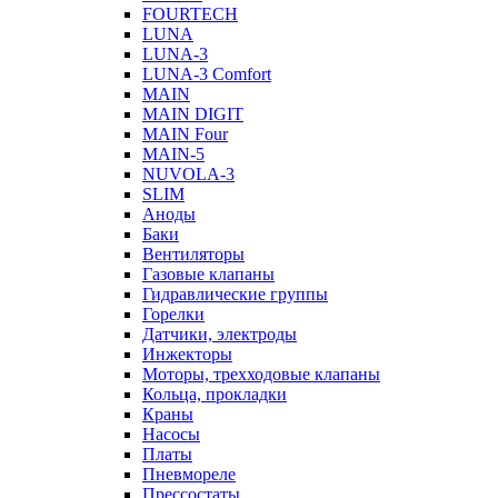
FOURTECH
LUNA
LUNA-3
LUNA-3 Comfort
MAIN
MAIN DIGIT
MAIN Four
MAIN-5
NUVOLA-3
SLIM
Аноды
Баки
Вентиляторы
Газовые клапаны
Гидравлические группы
Горелки
Датчики, электроды
Инжекторы
Моторы, трехходовые клапаны
Кольца, прокладки
Краны
Насосы
Платы
Пневмореле
Прессостаты