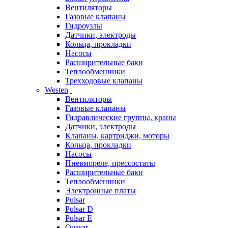
Вентиляторы
Газовые клапаны
Гидроузлы
Датчики, электроды
Кольца, прокладки
Насосы
Расширительные баки
Теплообменники
Трехходовые клапаны
Westen
Вентиляторы
Газовые клапаны
Гидравлические группы, краны
Датчики, электроды
Клапаны, картриджи, моторы
Кольца, прокладки
Насосы
Пневмореле, прессостаты
Расширительные баки
Теплообменники
Электронные платы
Pulsar
Pulsar D
Pulsar E
Quasar