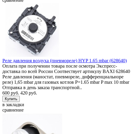
сравнение
Реле давления воздуха (пневмореле) HYP 1.65 mbar (628640)
Оплата при получении товара после осмотра Экспресс-
доставка по всей России Соотвествует артикулу BAXI 628640
Реле давления (маностат, пневмореле, дифференциальноре
реле) 1,65 mbar для газовых котлов P=1.65 mbar P max 10 mbar
Отправка в день заказа транспортной..
600 руб.
420 руб.
в закладки
сравнение