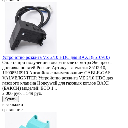
Устройство розжига VZ 2/10 HDC для BAXI (8510910)
Оплата при получении товара после осмотра Экспресс-
доставка по всей России Артикул запчасти: 8510910,
JJJ008510910 Английское наименование: CABLE-GAS
VALVE/IGNITER Устройство розжига VZ 2/10 HDC для
газового клапана Honeywell для газовых котлов BAXI
(БАКСИ) моделей: ECO 1...
2 000 руб.
1 549 руб.
в закладки
сравнение