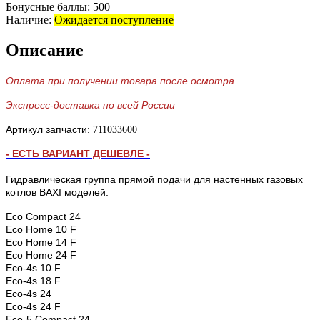
Бонусные баллы:
500
Наличие:
Ожидается поступление
Описание
Оплата при получении товара после осмотра
Экспресс-доставка по всей России
Артикул запчасти:
711033600
- ЕСТЬ ВАРИАНТ ДЕШЕВЛЕ -
Гидравлическая группа прямой подачи
для настенных газовых
котлов BAXI моделей:
Eco
Compact 24
Eco
Home 10 F
Eco
Home 14 F
Eco
Home 24 F
Eco
-4s 10 F
Eco
-4s 18 F
Eco
-4s 24
Eco-4s 24 F
Eco-5 Compact 24