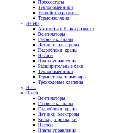
Прессостаты
Теплообменники
Устройства розжига
Термоизоляция
Beretta
Автоматы и блоки розжига
Вентиляторы
Газовые клапаны
Датчики, электроды
Гидроблоки, краны
Насосы
Платы управления
Расширительные баки
Теплообменники
Термостаты, термопары
Трехходовые клапаны
Biasi
Bosch
Вентиляторы
Газовые клапаны
Гидроблоки, краны
Датчики, электроды
Кольца, прокладки
Насосы
Платы управления