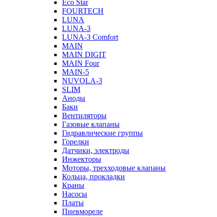
Eco Star
FOURTECH
LUNA
LUNA-3
LUNA-3 Comfort
MAIN
MAIN DIGIT
MAIN Four
MAIN-5
NUVOLA-3
SLIM
Аноды
Баки
Вентиляторы
Газовые клапаны
Гидравлические группы
Горелки
Датчики, электроды
Инжекторы
Моторы, трехходовые клапаны
Кольца, прокладки
Краны
Насосы
Платы
Пневмореле