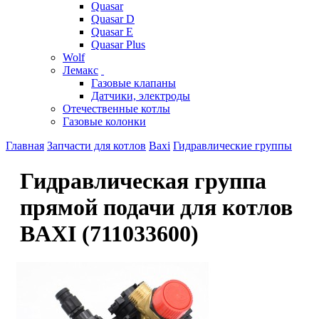
Quasar
Quasar D
Quasar E
Quasar Plus
Wolf
Лемакс
Газовые клапаны
Датчики, электроды
Отечественные котлы
Газовые колонки
Главная
Запчасти для котлов
Baxi
Гидравлические группы
Гидравлическая группа
прямой подачи для котлов
BAXI (711033600)