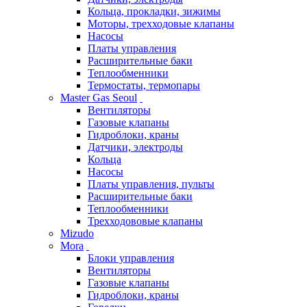
Кольца, прокладки, зижимы
Моторы, трехходовые клапаны
Насосы
Платы управления
Расширительные баки
Теплообменники
Термостаты, термопары
Master Gas Seoul
Вентиляторы
Газовые клапаны
Гидроблоки, краны
Датчики, электроды
Кольца
Насосы
Платы управления, пульты
Расширительные баки
Теплообменники
Трехходововые клапаны
Mizudo
Mora
Блоки управления
Вентиляторы
Газовые клапаны
Гидроблоки, краны