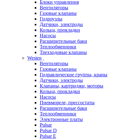
Блоки управления
Вентиляторы
Газовые клапаны
Гидроузлы
Датчики, электроды
Кольца, прокладки
Насосы
Расширительные баки
Теплообменники
Трехходовые клапаны
Westen
Вентиляторы
Газовые клапаны
Гидравлические группы, краны
Датчики, электроды
Клапаны, картриджи, моторы
Кольца, прокладки
Насосы
Пневмореле, прессостаты
Расширительные баки
Теплообменники
Электронные платы
Pulsar
Pulsar D
Pulsar E