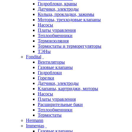
Гидроблоки, краны
Датчики, электроды
Кольца, прокладки, зажимы
Моторы, трехходовые клапаны
Насосы
Платы управления
Теплообменники
Термоизоляция
Термостаты и терморегуляторы
ТЭНы
Fondital
Вентиляторы
Газовые клапаны
Гидроблоки
Горелки
Датчики, электроды
Клапаны, картриджи, моторы
Насосы
Платы управления
Расширительные баки
Теплообменники
Термостаты
Hermann
Immergas
Газовые клапаны