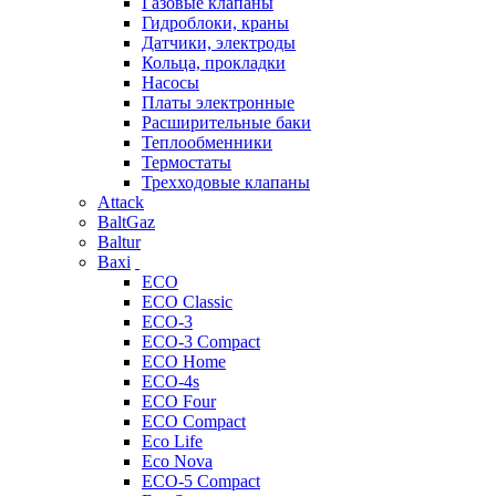
Газовые клапаны
Гидроблоки, краны
Датчики, электроды
Кольца, прокладки
Насосы
Платы электронные
Расширительные баки
Теплообменники
Термостаты
Трехходовые клапаны
Attack
BaltGaz
Baltur
Baxi
ECO
ECO Classic
ECO-3
ECO-3 Compact
ECO Home
ECO-4s
ECO Four
ECO Compact
Eco Life
Eco Nova
ECO-5 Compact