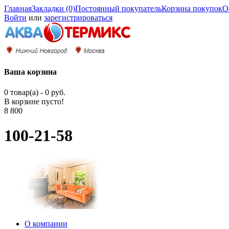
Главная
Закладки (0)
Постоянный покупатель
Корзина покупок
О
Войти
или
зарегистрироваться
Ваша корзина
0 товар(а) - 0 руб.
В корзине пусто!
8 800
100-21-58
О компании