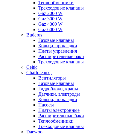
Теплообменники
Трехходовые клапаны
Gaz 2000 W
Gaz 3000 W
Gaz 4000 W
Gaz 6000 W
Buderus
Газовые клапаны
Кольца, прокладки
Платы управления
Расширительные баки
Трехходовые клапаны
Celtic
Chaffoteaux
Вентиляторы
Газовые клапаны
Гидроблоки, краны
Датчики, электроды
Кольца, прокладки
Насосы
Платы электронные
Расширительные баки
Теплообменники
Трехходовые клапаны
Daewoo