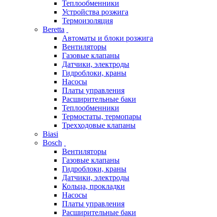
Теплообменники
Устройства розжига
Термоизоляция
Beretta
Автоматы и блоки розжига
Вентиляторы
Газовые клапаны
Датчики, электроды
Гидроблоки, краны
Насосы
Платы управления
Расширительные баки
Теплообменники
Термостаты, термопары
Трехходовые клапаны
Biasi
Bosch
Вентиляторы
Газовые клапаны
Гидроблоки, краны
Датчики, электроды
Кольца, прокладки
Насосы
Платы управления
Расширительные баки