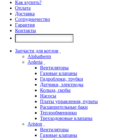
Как купить?
Оплата
Доставка
Сотрудничество
Гарантия
Контакты
Запчасти для котлов
Alphatherm
Arderia
Вентиляторы
Газовые клапаны
Гидроблоки, трубки
Датчики, электроды
Кольца, скобы
Насосы
Платы управления, пульты
Расширительные баки
Теплообменники
Трехходововые клапаны
Ariston
Вентиляторы
Газовые клапаны