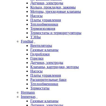
Датчики, электроды
Кольца, прокладки, зажимы
Моторы, трехходовые клапаны
Насосы
Платы управления
Теплообменники
Термоизоляция
Термостаты и терморегуляторы
ТЭНы
Fondital
Вентиляторы
Газовые клапаны
Гидроблоки
Горелки
Датчики, электроды
Клапаны, картриджи, моторы
Насосы
Платы управления
Расширительные баки
Теплообменники
Термостаты
Hermann
Immergas
Газовые клапаны
Датчики, электроды