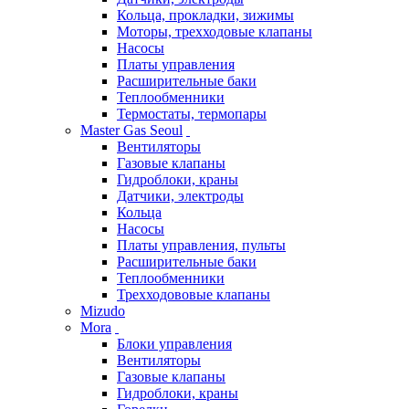
Кольца, прокладки, зижимы
Моторы, трехходовые клапаны
Насосы
Платы управления
Расширительные баки
Теплообменники
Термостаты, термопары
Master Gas Seoul
Вентиляторы
Газовые клапаны
Гидроблоки, краны
Датчики, электроды
Кольца
Насосы
Платы управления, пульты
Расширительные баки
Теплообменники
Трехходововые клапаны
Mizudo
Mora
Блоки управления
Вентиляторы
Газовые клапаны
Гидроблоки, краны