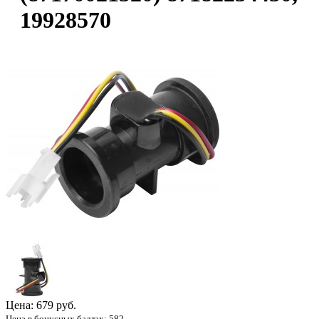
19928570
Цена:
679 руб.
Цена в бонусных баллах: 582