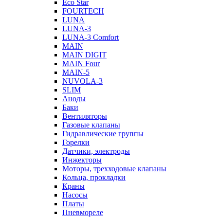
Eco Star
FOURTECH
LUNA
LUNA-3
LUNA-3 Comfort
MAIN
MAIN DIGIT
MAIN Four
MAIN-5
NUVOLA-3
SLIM
Аноды
Баки
Вентиляторы
Газовые клапаны
Гидравлические группы
Горелки
Датчики, электроды
Инжекторы
Моторы, трехходовые клапаны
Кольца, прокладки
Краны
Насосы
Платы
Пневмореле