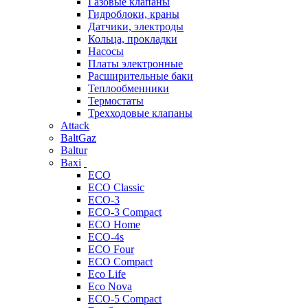
Газовые клапаны
Гидроблоки, краны
Датчики, электроды
Кольца, прокладки
Насосы
Платы электронные
Расширительные баки
Теплообменники
Термостаты
Трехходовые клапаны
Attack
BaltGaz
Baltur
Baxi
ECO
ECO Classic
ECO-3
ECO-3 Compact
ECO Home
ECO-4s
ECO Four
ECO Compact
Eco Life
Eco Nova
ECO-5 Compact