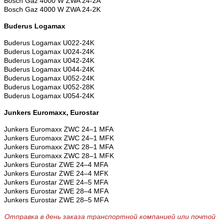
Bosch Gaz 4000 W
ZWA 24-2A
Bosch Gaz 4000 W
ZWA 24-2K
Buderus Logamax
Buderus Logamax U022-24K
Buderus Logamax U024-24K
Buderus Logamax U042-24K
Buderus Logamax U044-24K
Buderus Logamax U052-24K
Buderus Logamax U052-28K
Buderus Logamax U054-24K
Junkers Euromaxx, Eurostar
Junkers Euromaxx ZWC 24–1 MFA
Junkers Euromaxx ZWC 24–1 MFK
Junkers Euromaxx ZWC 28–1 MFA
Junkers Euromaxx ZWC 28–1 MFK
Junkers Eurostar ZWE 24–4 MFA
Junkers Eurostar ZWE 24–4 MFК
Junkers Eurostar ZWE 24–5 MFA
Junkers Eurostar ZWE 28–4 MFА
Junkers Eurostar ZWE 28–5 MFА
Отправка в день заказа транспортной компанией или почтой