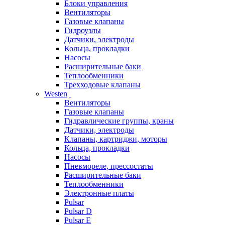
Блоки управления
Вентиляторы
Газовые клапаны
Гидроузлы
Датчики, электроды
Кольца, прокладки
Насосы
Расширительные баки
Теплообменники
Трехходовые клапаны
Westen
Вентиляторы
Газовые клапаны
Гидравлические группы, краны
Датчики, электроды
Клапаны, картриджи, моторы
Кольца, прокладки
Насосы
Пневмореле, прессостаты
Расширительные баки
Теплообменники
Электронные платы
Pulsar
Pulsar D
Pulsar E