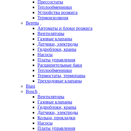
Прессостаты
Теплообменники
Устройства розжига
Термоизоляция
Beretta
Автоматы и блоки розжига
Вентиляторы
Газовые клапаны
Датчики, электроды
Гидроблоки, краны
Насосы
Платы управления
Расширительные баки
Теплообменники
Термостаты, термопары
Трехходовые клапаны
Biasi
Bosch
Вентиляторы
Газовые клапаны
Гидроблоки, краны
Датчики, электроды
Кольца, прокладки
Насосы
Платы управления