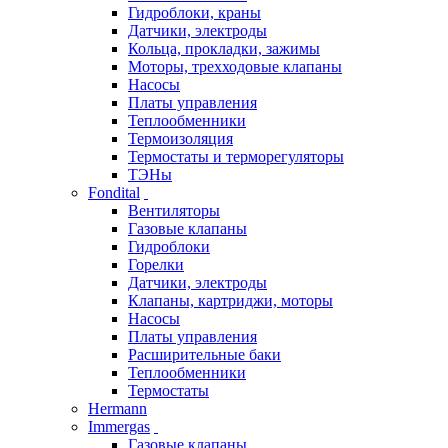
Гидроблоки, краны
Датчики, электроды
Кольца, прокладки, зажимы
Моторы, трехходовые клапаны
Насосы
Платы управления
Теплообменники
Термоизоляция
Термостаты и терморегуляторы
ТЭНы
Fondital
Вентиляторы
Газовые клапаны
Гидроблоки
Горелки
Датчики, электроды
Клапаны, картриджи, моторы
Насосы
Платы управления
Расширительные баки
Теплообменники
Термостаты
Hermann
Immergas
Газовые клапаны