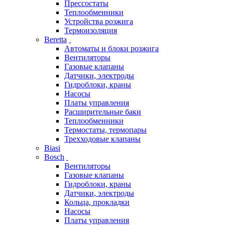
Прессостаты
Теплообменники
Устройства розжига
Термоизоляция
Beretta
Автоматы и блоки розжига
Вентиляторы
Газовые клапаны
Датчики, электроды
Гидроблоки, краны
Насосы
Платы управления
Расширительные баки
Теплообменники
Термостаты, термопары
Трехходовые клапаны
Biasi
Bosch
Вентиляторы
Газовые клапаны
Гидроблоки, краны
Датчики, электроды
Кольца, прокладки
Насосы
Платы управления