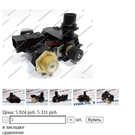
Цена:
5 924 руб.
5 331 руб.
шт.
-
+
в закладки
сравнение