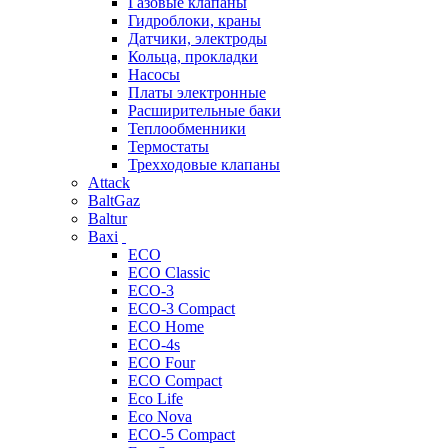
Газовые клапаны
Гидроблоки, краны
Датчики, электроды
Кольца, прокладки
Насосы
Платы электронные
Расширительные баки
Теплообменники
Термостаты
Трехходовые клапаны
Attack
BaltGaz
Baltur
Baxi
ECO
ECO Classic
ECO-3
ECO-3 Compact
ECO Home
ECO-4s
ECO Four
ECO Compact
Eco Life
Eco Nova
ECO-5 Compact