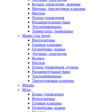
Кольца, прокладки, зижимы
Моторы, трехходовые клапаны
Насосы
Платы управления
Расширительные баки
Теплообменники
Термостаты, термопары
Master Gas Seoul
Вентиляторы
Газовые клапаны
Гидроблоки, краны
Датчики, электроды
Кольца
Насосы
Платы управления, пульты
Расширительные баки
Теплообменники
Трехходововые клапаны
Mizudo
Mora
Блоки управления
Вентиляторы
Газовые клапаны
Гидроблоки, краны