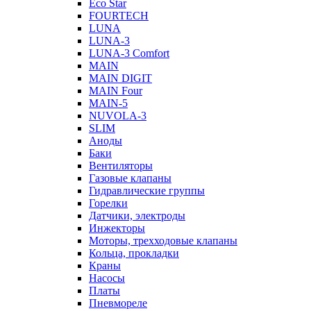
Eco Star
FOURTECH
LUNA
LUNA-3
LUNA-3 Comfort
MAIN
MAIN DIGIT
MAIN Four
MAIN-5
NUVOLA-3
SLIM
Аноды
Баки
Вентиляторы
Газовые клапаны
Гидравлические группы
Горелки
Датчики, электроды
Инжекторы
Моторы, трехходовые клапаны
Кольца, прокладки
Краны
Насосы
Платы
Пневмореле