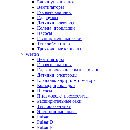
Блоки управления
Вентиляторы
Газовые клапаны
Гидроузлы
Датчики, электроды
Кольца, прокладки
Насосы
Расширительные баки
Теплообменники
Трехходовые клапаны
Westen
Вентиляторы
Газовые клапаны
Гидравлические группы, краны
Датчики, электроды
Клапаны, картриджи, моторы
Кольца, прокладки
Насосы
Пневмореле, прессостаты
Расширительные баки
Теплообменники
Электронные платы
Pulsar
Pulsar D
Pulsar E