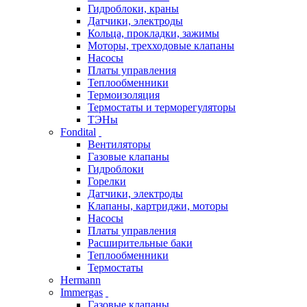
Гидроблоки, краны
Датчики, электроды
Кольца, прокладки, зажимы
Моторы, трехходовые клапаны
Насосы
Платы управления
Теплообменники
Термоизоляция
Термостаты и терморегуляторы
ТЭНы
Fondital
Вентиляторы
Газовые клапаны
Гидроблоки
Горелки
Датчики, электроды
Клапаны, картриджи, моторы
Насосы
Платы управления
Расширительные баки
Теплообменники
Термостаты
Hermann
Immergas
Газовые клапаны