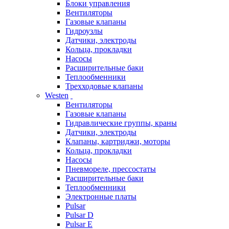
Блоки управления
Вентиляторы
Газовые клапаны
Гидроузлы
Датчики, электроды
Кольца, прокладки
Насосы
Расширительные баки
Теплообменники
Трехходовые клапаны
Westen
Вентиляторы
Газовые клапаны
Гидравлические группы, краны
Датчики, электроды
Клапаны, картриджи, моторы
Кольца, прокладки
Насосы
Пневмореле, прессостаты
Расширительные баки
Теплообменники
Электронные платы
Pulsar
Pulsar D
Pulsar E