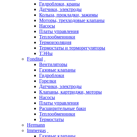
Гидроблоки, краны
Датчики, электроды
Кольца, прокладки, зажимы
Моторы, трехходовые клапаны
Насосы
Платы управления
Теплообменники
Термоизоляция
Термостаты и терморегуляторы
ТЭНы
Fondital
Вентиляторы
Газовые клапаны
Гидроблоки
Горелки
Датчики, электроды
Клапаны, картриджи, моторы
Насосы
Платы управления
Расширительные баки
Теплообменники
Термостаты
Hermann
Immergas
Газовые клапаны