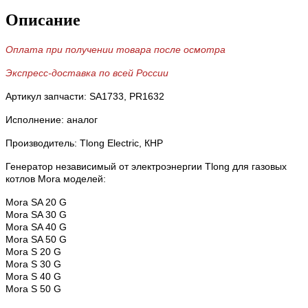
Описание
Оплата при получении товара после осмотра
Экспресс-доставка по всей России
Артикул запчасти: SA1733,
PR1632
Исполнение: аналог
Производитель: Tlong Electric, КНР
Генератор независимый от электроэнергии Tlong для газовых
котлов Mora моделей:
Mora SA 20 G
Mora SA 30 G
Mora SA 40 G
Mora SA 50 G
Mora S 20 G
Mora S 30 G
Mora S 40 G
Mora S 50 G