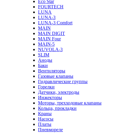
Eco Star
FOURTECH
LUNA
LUNA-3
LUNA-3 Comfort
MAIN
MAIN DIGIT
MAIN Four
MAIN-5
NUVOLA-3
SLIM
Аноды
Баки
Вентиляторы
Газовые клапаны
Гидравлические группы
Горелки
Датчики, электроды
Инжекторы
Моторы, трехходовые клапаны
Кольца, прокладки
Краны
Насосы
Платы
Пневмореле