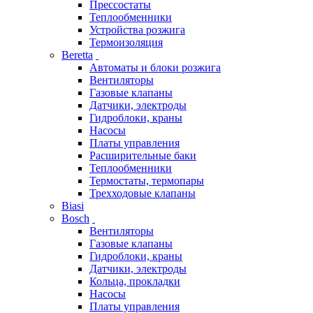
Прессостаты
Теплообменники
Устройства розжига
Термоизоляция
Beretta
Автоматы и блоки розжига
Вентиляторы
Газовые клапаны
Датчики, электроды
Гидроблоки, краны
Насосы
Платы управления
Расширительные баки
Теплообменники
Термостаты, термопары
Трехходовые клапаны
Biasi
Bosch
Вентиляторы
Газовые клапаны
Гидроблоки, краны
Датчики, электроды
Кольца, прокладки
Насосы
Платы управления