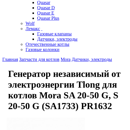
Quasar
Quasar D
Quasar E
Quasar Plus
Wolf
Лемакс
Газовые клапаны
Датчики, электроды
Отечественные котлы
Газовые колонки
Главная
Запчасти для котлов
Mora
Датчики, электроды
Генератор независимый от
электроэнергии Tlong для
котлов Mora SA 20-50 G, S
20-50 G (SA1733) PR1632