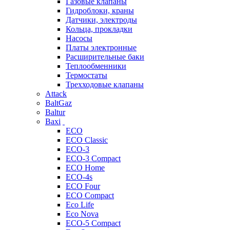
Газовые клапаны
Гидроблоки, краны
Датчики, электроды
Кольца, прокладки
Насосы
Платы электронные
Расширительные баки
Теплообменники
Термостаты
Трехходовые клапаны
Attack
BaltGaz
Baltur
Baxi
ECO
ECO Classic
ECO-3
ECO-3 Compact
ECO Home
ECO-4s
ECO Four
ECO Compact
Eco Life
Eco Nova
ECO-5 Compact