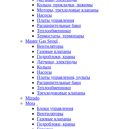
Кольца, прокладки, зижимы
Моторы, трехходовые клапаны
Насосы
Платы управления
Расширительные баки
Теплообменники
Термостаты, термопары
Master Gas Seoul
Вентиляторы
Газовые клапаны
Гидроблоки, краны
Датчики, электроды
Кольца
Насосы
Платы управления, пульты
Расширительные баки
Теплообменники
Трехходововые клапаны
Mizudo
Mora
Блоки управления
Вентиляторы
Газовые клапаны
Гидроблоки, краны